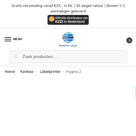
Gratis verzending vanaf €25,- in NL | 30 dagen retour | Binnen 1-2
werkdagen geleverd
MENU
0
Home
Kantoor
Labelprinter
Pagina 2
/
/
/