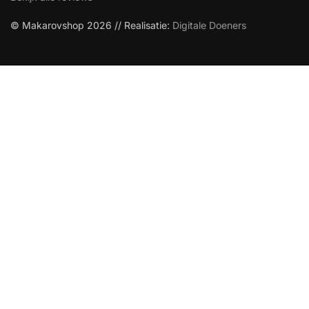
© Makarovshop 2026 // Realisatie:
Digitale Doeners