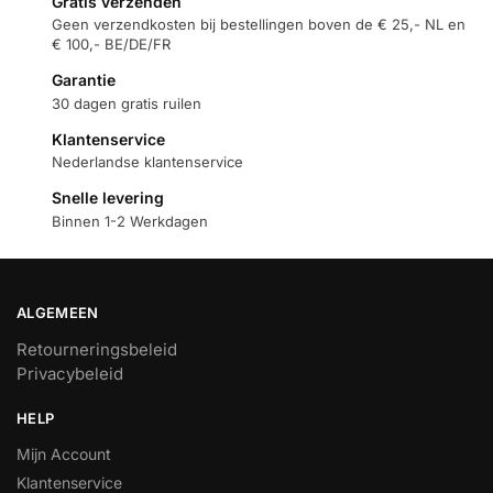
Gratis verzenden
Geen verzendkosten bij bestellingen boven de € 25,- NL en
€ 100,- BE/DE/FR
Garantie
30 dagen gratis ruilen
Klantenservice
Nederlandse klantenservice
Snelle levering
Binnen 1-2 Werkdagen
ALGEMEEN
Retourneringsbeleid
Privacybeleid
HELP
Mijn Account
Klantenservice