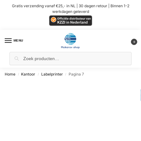
Gratis verzending vanaf €25,- in NL | 30 dagen retour | Binnen 1-2
werkdagen geleverd
MENU
0
Home
Kantoor
Labelprinter
Pagina 7
/
/
/