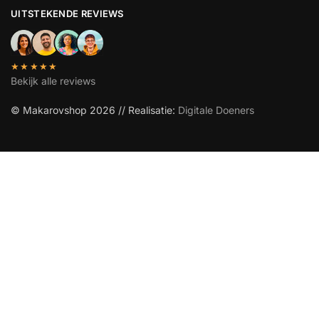
UITSTEKENDE REVIEWS
★★★★★
Bekijk alle reviews
© Makarovshop 2026 // Realisatie:
Digitale Doeners