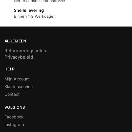
Nederlandse klantenservice
Snelle levering
Binnen 1-2 Werkdagen
ALGEMEEN
Retourneringsbeleid
Privacybeleid
HELP
Mijn Account
Klantenservice
Contact
VOLG ONS
Facebook
Instagram