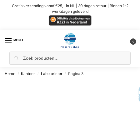
Gratis verzending vanaf €25,- in NL | 30 dagen retour | Binnen 1-2
werkdagen geleverd
MENU
0
Home
Kantoor
Labelprinter
Pagina 3
/
/
/