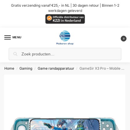
Gratis verzending vanaf €25,- in NL | 30 dagen retour | Binnen 1-2
werkdagen geleverd
MENU
0
Home
Gaming
Game randapparatuur
GameSir X3 Pro – Mobile Gaming Controller – Type-C
/
/
/