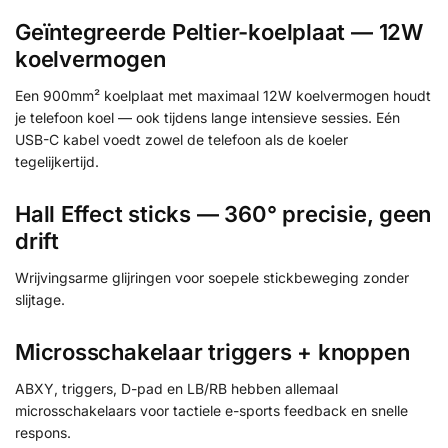
Geïntegreerde Peltier-koelplaat — 12W
koelvermogen
Een 900mm² koelplaat met maximaal 12W koelvermogen houdt
je telefoon koel — ook tijdens lange intensieve sessies. Eén
USB-C kabel voedt zowel de telefoon als de koeler
tegelijkertijd.
Hall Effect sticks — 360° precisie, geen
drift
Wrijvingsarme glijringen voor soepele stickbeweging zonder
slijtage.
Microsschakelaar triggers + knoppen
ABXY, triggers, D-pad en LB/RB hebben allemaal
microsschakelaars voor tactiele e-sports feedback en snelle
respons.