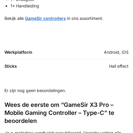
1× Handleiding
Bekijk alle
GameSir controllers
in ons assortiment.
Werkplatform
Android, iOS
Sticks
Hall effect
Er zijn nog geen beoordelingen.
Wees de eerste om “GameSir X3 Pro –
Mobile Gaming Controller – Type-C” te
beoordelen
Je e-mailadres wordt niet gepubliceerd.
Vereiste velden zijn