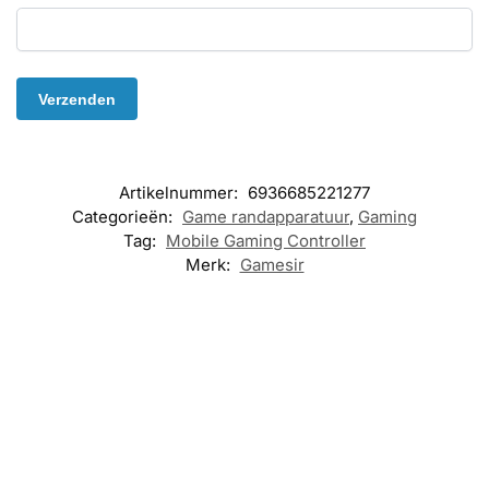
Artikelnummer:
6936685221277
Categorieën:
Game randapparatuur
,
Gaming
Tag:
Mobile Gaming Controller
Merk:
Gamesir
GAME