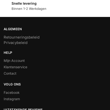
Snelle levering
Binnen 1-2 Werkdagen
ALGEMEEN
Retourneringsbeleid
Privacybeleid
HELP
Mijn Account
Klantenservice
Contact
VOLG ONS
Facebook
Instagram
UITSTEKENDE REVIEWS