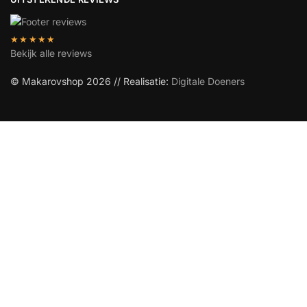
★★★★★
Bekijk alle reviews
© Makarovshop 2026 // Realisatie:
Digitale Doeners