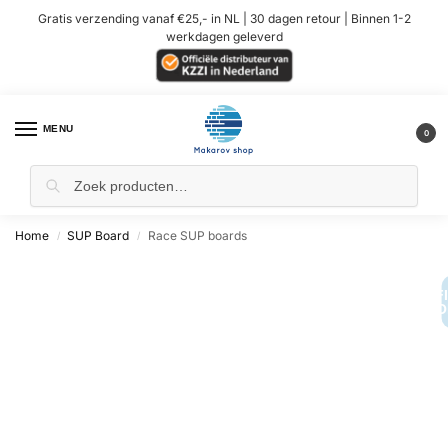
Gratis verzending vanaf €25,- in NL | 30 dagen retour | Binnen 1-2
werkdagen geleverd
MENU
0
Home
SUP Board
Race SUP boards
/
/