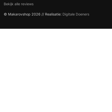
Bekijk alle reviews
© Makarovshop 2026 // Realisatie:
Digitale Doeners