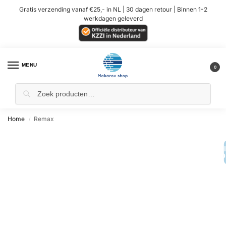
Gratis verzending vanaf €25,- in NL | 30 dagen retour | Binnen 1-2
werkdagen geleverd
MENU
0
Home
Remax
/