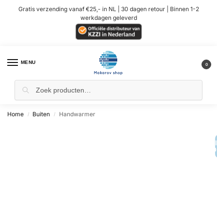
Gratis verzending vanaf €25,- in NL | 30 dagen retour | Binnen 1-2
werkdagen geleverd
MENU
0
Home
Buiten
Handwarmer
/
/