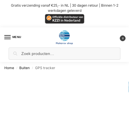
Gratis verzending vanaf €25,- in NL | 30 dagen retour | Binnen 1-2
werkdagen geleverd
MENU
0
Home
Buiten
GPS tracker
/
/