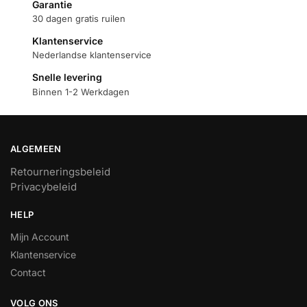
Garantie
30 dagen gratis ruilen
Klantenservice
Nederlandse klantenservice
Snelle levering
Binnen 1-2 Werkdagen
ALGEMEEN
Retourneringsbeleid
Privacybeleid
HELP
Mijn Account
Klantenservice
Contact
VOLG ONS