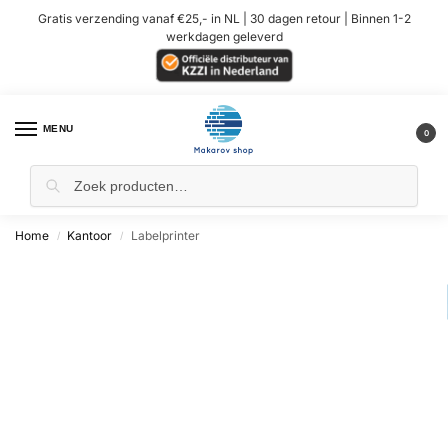
Gratis verzending vanaf €25,- in NL | 30 dagen retour | Binnen 1-2
werkdagen geleverd
MENU
0
Home
Kantoor
Labelprinter
/
/