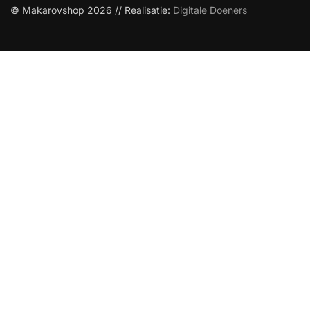
© Makarovshop 2026 // Realisatie:
Digitale Doeners