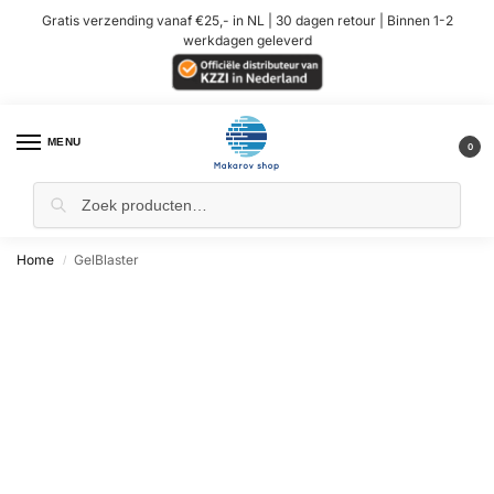
Gratis verzending vanaf €25,- in NL | 30 dagen retour | Binnen 1-2
werkdagen geleverd
MENU
0
Home
GelBlaster
/