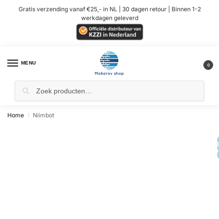
Gratis verzending vanaf €25,- in NL | 30 dagen retour | Binnen 1-2
werkdagen geleverd
MENU
0
Home
Niimbot
/