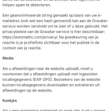
helpen spam te detecteren.
Een geanonimiseerde string gemaakt op basis van uw e-
mailadres (ook wel een hash genoemd) kan aan de Gravatar-
service worden verstrekt om te zien of u deze gebruikt. Het
privacybeleid van de Gravatar-service is hier beschikbaar:
https://automattic.com/privacy/. Na goedkeuring van je
reactie is je profielfoto zichtbaar voor het publiek in de
context van je reactie.
Media
Als u afbeeldingen naar de website uploadt, moet u
voorkomen dat u afbeeldingen uploadt met ingesloten
locatiegegevens (EXIF GPS). Bezoekers van de website
kunnen locatiegegevens downloaden en extraheren uit
afbeeldingen op de website.
Koekjes
Als u een opmerking achterlaat op onze site, kunt u ervoor