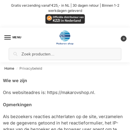
Gratis verzending vanaf €25,- in NL | 30 dagen retour | Binnen 1-2
werkdagen geleverd
MENU
0
Home
Privacybeleid
/
Wie we zijn
Ons websiteadres is: https://makarovshop.nl.
Opmerkingen
Als bezoekers reacties achterlaten op de site, verzamelen
we de gegevens getoond in het reactieformulier, het IP-
adres van de bezoeker en de browser user agent om te