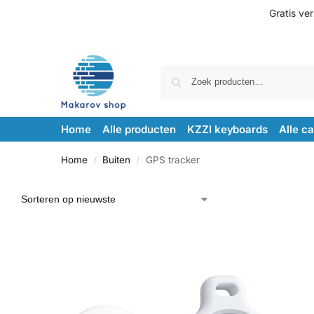
Gratis ve
Home
Alle producten
KZZI keyboards
Alle c
Home
Buiten
GPS tracker
/
/