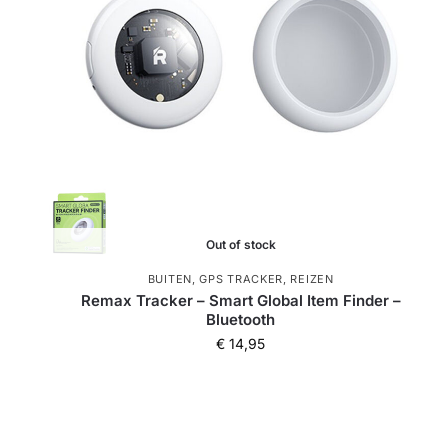
Out of stock
BUITEN
,
GPS TRACKER
,
REIZEN
Remax Tracker – Smart Global Item Finder –
Bluetooth
€
14,95