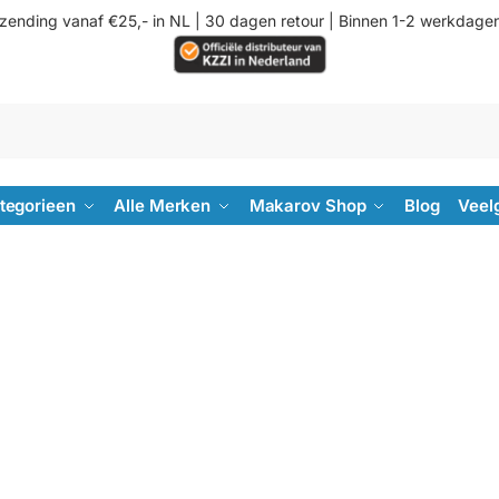
rzending vanaf €25,- in NL | 30 dagen retour | Binnen 1-2 werkdage
ategorieen
Alle Merken
Makarov Shop
Blog
Veel