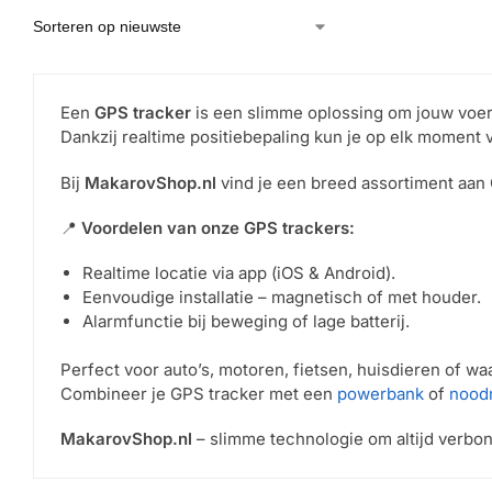
Een
GPS tracker
is een slimme oplossing om jouw voer
Dankzij realtime positiebepaling kun je op elk moment 
Bij
MakarovShop.nl
vind je een breed assortiment aan
📍
Voordelen van onze GPS trackers:
Realtime locatie via app (iOS & Android).
Eenvoudige installatie – magnetisch of met houder.
Alarmfunctie bij beweging of lage batterij.
Perfect voor auto’s, motoren, fietsen, huisdieren of w
Combineer je GPS tracker met een
powerbank
of
nood
MakarovShop.nl
– slimme technologie om altijd verbon