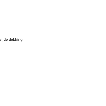
dwijde dekking
.