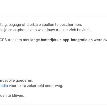
tuig, bagage of dierbare spullen te beschermen.
via je smartphone zien waar jouw tracker zich bevindt.
 GPS trackers met
lange batterijduur, app-integratie en werel
aardevolle goederen.
radio
voor extra zekerheid onderweg.
den te blijven.