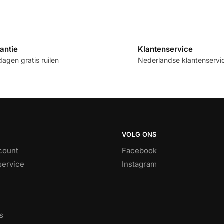
antie
Klantenservice
agen gratis ruilen
Nederlandse klantenservi
VOLG ONS
count
Facebook
service
Instagram
s