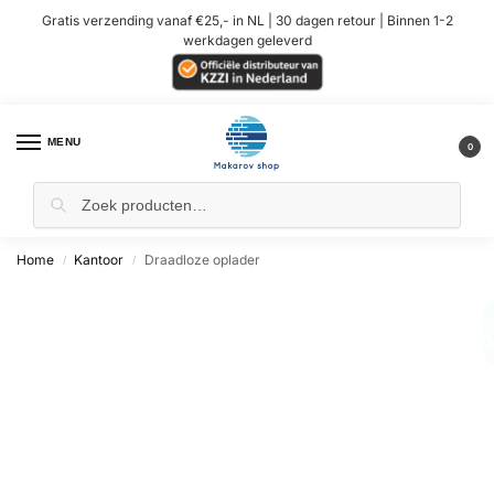
Gratis verzending vanaf €25,- in NL | 30 dagen retour | Binnen 1-2
werkdagen geleverd
MENU
0
Home
Kantoor
Draadloze oplader
/
/