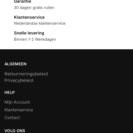
Garantie
30 dagen gratis ruilen
Klantenservice
Nederlandse klantenservice
Snelle levering
Binnen 1-2 Werkdagen
ALGEMEEN
Retourneringsbeleid
Privacybeleid
HELP
Mijn Account
Klantenservice
Contact
VOLG ONS