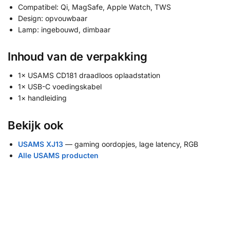
Compatibel: Qi, MagSafe, Apple Watch, TWS
Design: opvouwbaar
Lamp: ingebouwd, dimbaar
Inhoud van de verpakking
1× USAMS CD181 draadloos oplaadstation
1× USB-C voedingskabel
1× handleiding
Bekijk ook
USAMS XJ13
— gaming oordopjes, lage latency, RGB
Alle USAMS producten