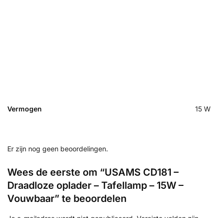
Vermogen
15 W
Er zijn nog geen beoordelingen.
Wees de eerste om “USAMS CD181 –
Draadloze oplader – Tafellamp – 15W –
Vouwbaar” te beoordelen