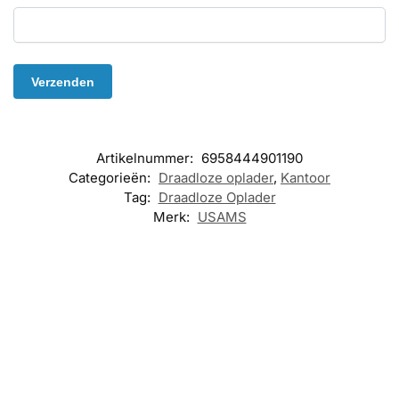
Artikelnummer:
6958444901190
Categorieën:
Draadloze oplader
,
Kantoor
Tag:
Draadloze Oplader
Merk:
USAMS
Nieuw!
Nieuw!
DRAADLOZE
OPLADER
,
KANTOOR