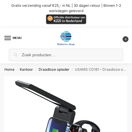
Gratis verzending vanaf €25,- in NL | 30 dagen retour | Binnen 1-2
werkdagen geleverd
MENU
0
Home
Kantoor
Draadloze oplader
USAMS CD181 – Draadloze oplader – Tafellamp – 15W – Vouwbaar
/
/
/