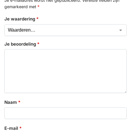
Je e-mailadres wordt niet gepubliceerd.
Vereiste velden zijn
gemarkeerd met
*
Je waardering
*
Je beoordeling
*
Naam
*
E-mail
*