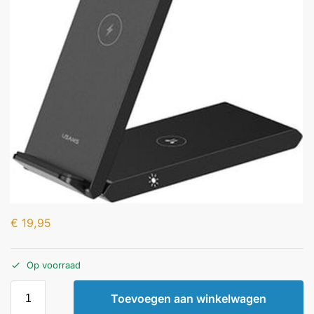
€
19,95
Op voorraad
Toevoegen aan winkelwagen