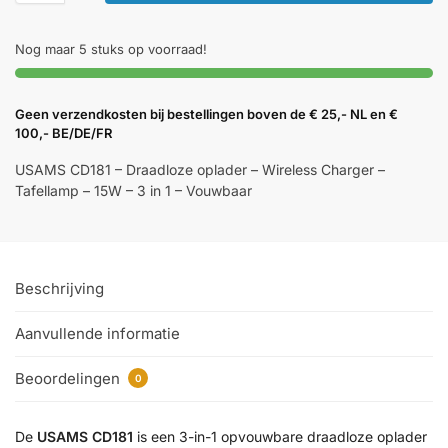
Nog maar 5 stuks op voorraad!
Geen verzendkosten bij bestellingen boven de € 25,- NL en €
100,- BE/DE/FR
USAMS CD181 – Draadloze oplader – Wireless Charger –
Tafellamp – 15W – 3 in 1 – Vouwbaar
Beschrijving
Aanvullende informatie
Beoordelingen
0
De
USAMS CD181
is een 3-in-1 opvouwbare draadloze oplader