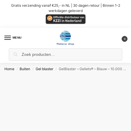
Gratis verzending vanaf €25,- in NL | 30 dagen retour | Binnen 1-2
werkdagen geleverd
MENU
0
Home
Buiten
Gel blaster
GelBlaster – Gellets® – Blauw – 10.000 stuks
/
/
/