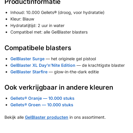
Productinformatie
Inhoud: 10.000 Gellets® (droog, voor hydratatie)
Kleur: Blauw
Hydratatijtijd: 2 uur in water
Compatibel met: alle GelBlaster blasters
Compatibele blasters
GelBlaster Surge
— het originele gel pistool
GelBlaster XL Day’n’Nite Edition
— de krachtigste blaster
GelBlaster Starfire
— glow-in-the-dark editie
Ook verkrijgbaar in andere kleuren
Gellets® Oranje — 10.000 stuks
Gellets® Groen — 10.000 stuks
Bekijk alle
GelBlaster producten
in ons assortiment.