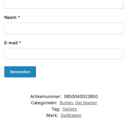
Naam
*
E-mail
*
Artikelnummer:
0850040523850
Categorieën:
Buiten
,
Gel blaster
Tag:
Gellets
Merk:
GelBlaster