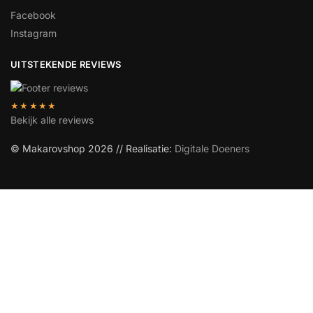
Facebook
Instagram
UITSTEKENDE REVIEWS
★★★★★
Bekijk alle reviews
© Makarovshop 2026 // Realisatie:
Digitale Doeners