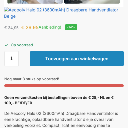
€
29,95
Aanbieding!
€
34,95
-14%
Op voorraad
Toevoegen aan winkelwagen
Nog maar 3 stuks op voorraad!
Geen verzendkosten bij bestellingen boven de € 25,- NL en €
100,- BE/DE/FR
De Aecooly Halo 02 (3600mAh) Draagbare Handventilator is
een krachtige, oplaadbare handventilator die je overal van
verkoeling voorziet. Compact, licht en eenvoudig mee te