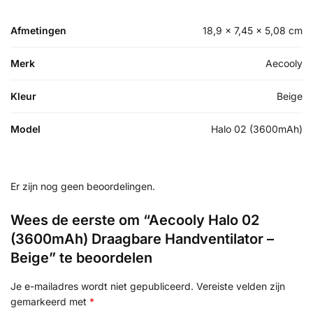
Afmetingen
18,9 × 7,45 × 5,08 cm
Merk
Aecooly
Kleur
Beige
Model
Halo 02 (3600mAh)
Er zijn nog geen beoordelingen.
Wees de eerste om “Aecooly Halo 02
(3600mAh) Draagbare Handventilator –
Beige” te beoordelen
Je e-mailadres wordt niet gepubliceerd.
Vereiste velden zijn
gemarkeerd met
*