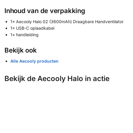
Inhoud van de verpakking
1× Aecooly Halo 02 (3600mAh) Draagbare Handventilator
1× USB-C oplaadkabel
1× handleiding
Bekijk ook
Alle Aecooly producten
Bekijk de Aecooly Halo in actie