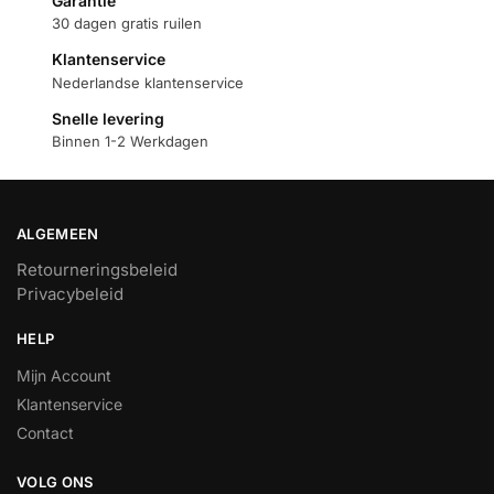
Garantie
30 dagen gratis ruilen
Klantenservice
Nederlandse klantenservice
Snelle levering
Binnen 1-2 Werkdagen
ALGEMEEN
Retourneringsbeleid
Privacybeleid
HELP
Mijn Account
Klantenservice
Contact
VOLG ONS