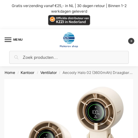
Gratis verzending vanaf €25,- in NL | 30 dagen retour | Binnen 1-2
werkdagen geleverd
MENU
0
Home
Kantoor
Ventilator
Aecooly Halo 02 (3600mAh) Draagbare Handventilator – Beige
/
/
/