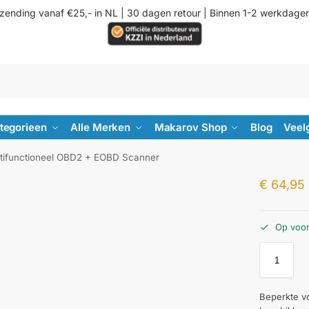
rzending vanaf €25,- in NL | 30 dagen retour | Binnen 1-2 werkdage
ategorieen
Alle Merken
Makarov Shop
Blog
Veel
ifunctioneel OBD2 + EOBD Scanner
€
64,95
Op voo
Beperkte v