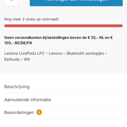
Nog maar 2 stuks op voorraad!
Geen verzendkosten bij bestellingen boven de € 25,- NL en €
100,- BE/DE/FR
Lenovo LivePods LP2 – Lenovo – Bluetooth oordopjes –
Earbuds – Wit
Beschrijving
Aanvullende informatie
Beoordelingen
0