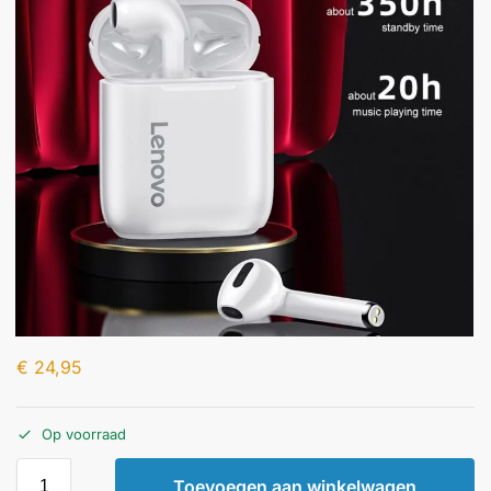
€
24,95
Op voorraad
Toevoegen aan winkelwagen