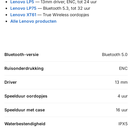
Lenovo LP5
— 13mm driver, ENC, tot 24 uur
Lenovo LP75
— Bluetooth 5.3, tot 32 uur
Lenovo XT61
— True Wireless oordopjes
Alle Lenovo producten
Bluetooth-versie
Bluetooth 5.0
Ruisonderdrukking
ENC
Driver
13 mm
Speelduur oordopjes
4 uur
Speelduur met case
16 uur
Waterbestendigheid
IPX5