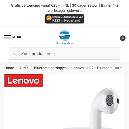
Gratis verzending vanaf €25,- in NL | 30 dagen retour | Binnen 1-2
werkdagen geleverd
MENU
0
Home
Audio
Bluetooth oordopjes
Lenovo – LP2 – Bluetooth Oordopjes – Wit
/
/
/