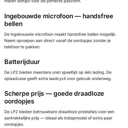
maten oortips voor de perfecte pasvorm.
Ingebouwde microfoon — handsfree
bellen
De ingebouwde microfoon maakt handsfree bellen mogelijk.
Neem oproepen aan direct vanaf de oordopjes zonder je
telefoon te pakken.
Batterijduur
De LP2 bieden meerdere uren speeltijd op één lading. De
oplaadcase geeft extra laadcycli voor gebruik onderweg.
Scherpe prijs — goede draadloze
oordopjes
De LP2 bieden betrouwbare draadloze prestaties voor een
aantrekkelijke prijs — ideaal als instapmodel of extra paar
oordopjes.