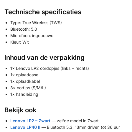
Technische specificaties
Type: True Wireless (TWS)
Bluetooth: 5.0
Microfoon: ingebouwd
Kleur: Wit
Inhoud van de verpakking
1× Lenovo LP2 oordopjes (links + rechts)
1× oplaadcase
1× oplaadkabel
3× oortips (S/M/L)
1× handleiding
Bekijk ook
Lenovo LP2 – Zwart
— zelfde model in Zwart
Lenovo LP40 II
— Bluetooth 5.3, 13mm driver, tot 36 uur