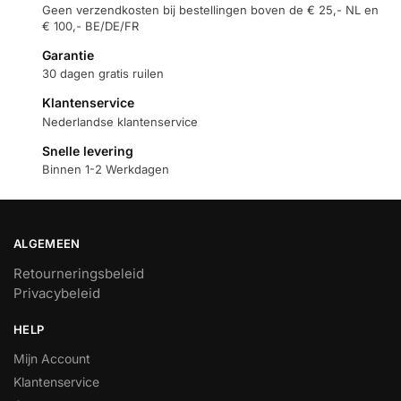
Geen verzendkosten bij bestellingen boven de € 25,- NL en
€ 100,- BE/DE/FR
Garantie
30 dagen gratis ruilen
Klantenservice
Nederlandse klantenservice
Snelle levering
Binnen 1-2 Werkdagen
ALGEMEEN
Retourneringsbeleid
Privacybeleid
HELP
Mijn Account
Klantenservice