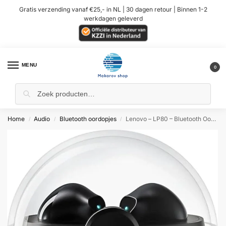
Gratis verzending vanaf €25,- in NL | 30 dagen retour | Binnen 1-2
werkdagen geleverd
MENU
0
Home
Audio
Bluetooth oordopjes
Lenovo – LP80 – Bluetooth Oordopjes – Zwart
/
/
/