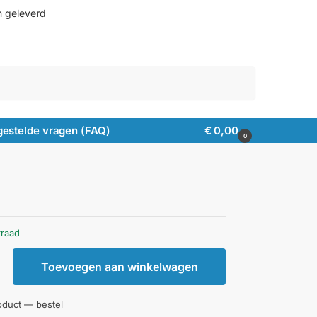
n geleverd
Zoeken
gestelde vragen (FAQ)
€
0,00
0
rraad
Toevoegen aan winkelwagen
oduct — bestel