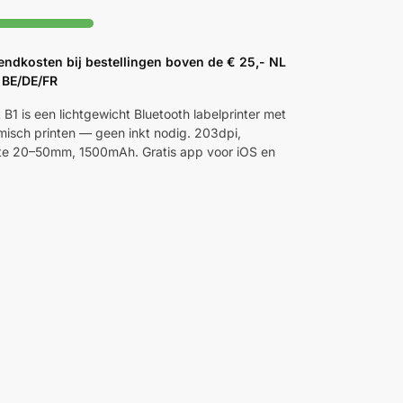
endkosten bij bestellingen boven de € 25,- NL
 BE/DE/FR
B1 is een lichtgewicht Bluetooth labelprinter met
rmisch printen — geen inkt nodig. 203dpi,
te 20–50mm, 1500mAh. Gratis app voor iOS en