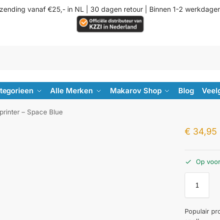
rzending vanaf €25,- in NL | 30 dagen retour | Binnen 1-2 werkdage
ategorieen
Alle Merken
Makarov Shop
Blog
Veel
printer – Space Blue
€
34,95
Op voo
Populair pr