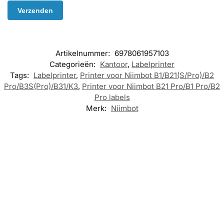
Artikelnummer:
6978061957103
Categorieën:
Kantoor
,
Labelprinter
Tags:
Labelprinter
,
Printer voor Niimbot B1/B21(S/Pro)/B2
Pro/B3S(Pro)/B31/K3
,
Printer voor Niimbot B21 Pro/B1 Pro/B2
Pro labels
Merk:
Niimbot