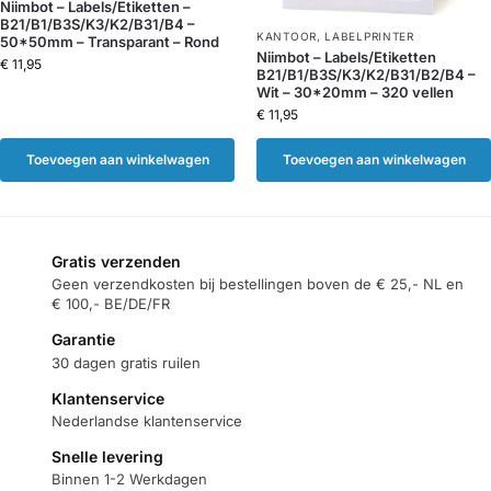
Niimbot – Labels/Etiketten –
B21/B1/B3S/K3/K2/B31/B4 –
KANTOOR
,
LABELPRINTER
50*50mm – Transparant – Rond
Niimbot – Labels/Etiketten
€
11,95
B21/B1/B3S/K3/K2/B31/B2/B4 –
Wit – 30*20mm – 320 vellen
€
11,95
Toevoegen aan winkelwagen
Toevoegen aan winkelwagen
Gratis verzenden
Geen verzendkosten bij bestellingen boven de € 25,- NL en
€ 100,- BE/DE/FR
Garantie
30 dagen gratis ruilen
Klantenservice
Nederlandse klantenservice
Snelle levering
Binnen 1-2 Werkdagen