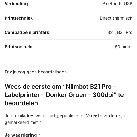
Verbinding
Bluetooth, USB
Printtechniek
Direct thermisch
Compatibele printers
B21, B21 Pro
Printsnelheid
50 mm/s
Er zijn nog geen beoordelingen.
Wees de eerste om “Niimbot B21 Pro –
Labelprinter – Donker Groen – 300dpi” te
beoordelen
Je e-mailadres wordt niet gepubliceerd.
Vereiste velden zijn
gemarkeerd met
*
Je waardering
*