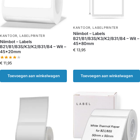
KANTOOR
,
LABELPRINTER
Niimbot – Labels
KANTOOR
,
LABELPRINTER
B21/B1/B3S/K3/K2/B31/B4 – Wit –
Niimbot – Labels
45*80mm
B21/B1/B3S/K3/K2/B31/B4 – Wit –
€
13,95
45*20mm
€
11,95
Toevoegen aan winkelwagen
Toevoegen aan winkelwagen