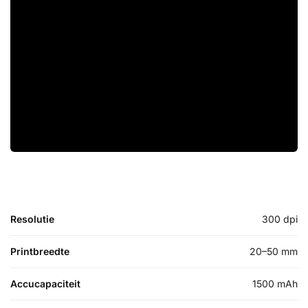
Resolutie
300 dpi
Printbreedte
20–50 mm
Accucapaciteit
1500 mAh