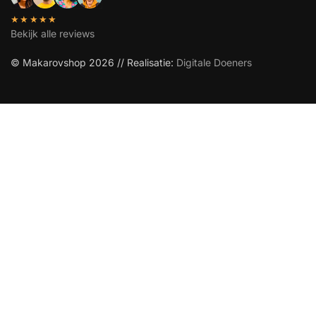
★★★★★
Bekijk alle reviews
© Makarovshop 2026 // Realisatie:
Digitale Doeners