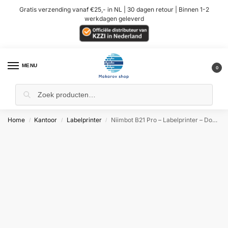
Gratis verzending vanaf €25,- in NL | 30 dagen retour | Binnen 1-2
werkdagen geleverd
MENU
0
Home
Kantoor
Labelprinter
Niimbot B21 Pro – Labelprinter – Donker Groen – 300dpi
/
/
/