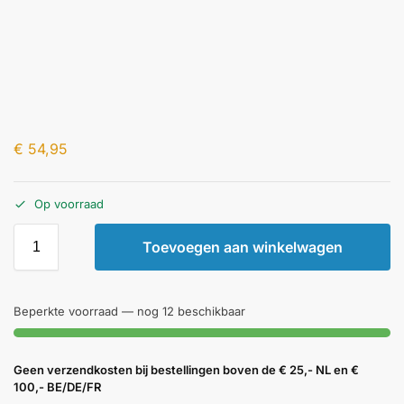
€
54,95
Op voorraad
Toevoegen aan winkelwagen
Beperkte voorraad — nog 12 beschikbaar
Geen verzendkosten bij bestellingen boven de € 25,- NL en €
100,- BE/DE/FR