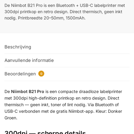
De Niimbot B21 Pro is een Bluetooth + USB-C labelprinter met
300dpi printkop en retro design. Direct thermisch, geen inkt
nodig. Printbreedte 20–50mm, 1500mAh.
Beschrijving
Aanvullende informatie
Beoordelingen
0
De
Niimbot B21 Pro
is een compacte draadloze labelprinter
met 300dpi high-definition printkop en retro design. Direct
thermisch — geen inkt, toner of lint nodig. Via Bluetooth of
USB-C verbonden met de gratis Niimbot-app. Kleur: Donker
Groen.
300dpi — scherpe details