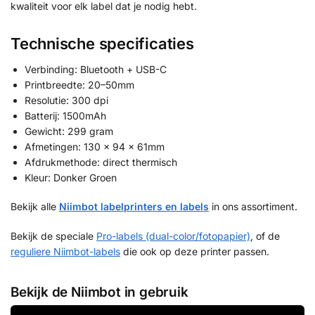
kwaliteit voor elk label dat je nodig hebt.
Technische specificaties
Verbinding: Bluetooth + USB-C
Printbreedte: 20–50mm
Resolutie: 300 dpi
Batterij: 1500mAh
Gewicht: 299 gram
Afmetingen: 130 × 94 × 61mm
Afdrukmethode: direct thermisch
Kleur: Donker Groen
Bekijk alle
Niimbot labelprinters en labels
in ons assortiment.
Bekijk de speciale
Pro-labels (dual-color/fotopapier)
, of de
reguliere Niimbot-labels
die ook op deze printer passen.
Bekijk de Niimbot in gebruik