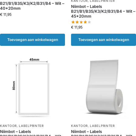
KANTOOR
,
LABELPRINTER
B21/B1/B3S/K3/K2/B31/B4 – Wit –
Niimbot – Labels
40*20mm
B21/B1/B3S/K3/K2/B31/B4 – Wit –
€
11,95
45*20mm
€
11,95
Toevoegen aan winkelwagen
Toevoegen aan winkelwagen
KANTOOR
,
LABELPRINTER
KANTOOR
,
LABELPRINTER
Niimbot – Labels
Niimbot – Labels