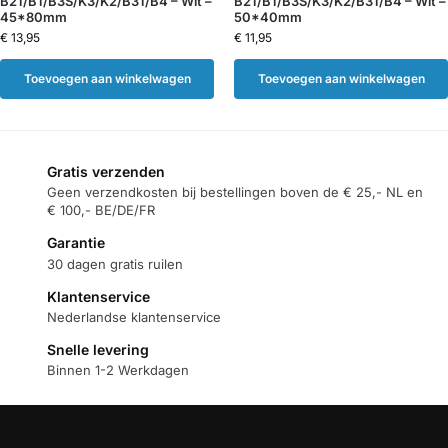
B21/B1/B3S/K3/K2/B31/B4 – Wit –
B21/B1/B3S/K3/K2/B31/B4 – Wit –
45*80mm
50*40mm
€
13,95
€
11,95
Toevoegen aan winkelwagen
Toevoegen aan winkelwagen
Gratis verzenden
Geen verzendkosten bij bestellingen boven de € 25,- NL en
€ 100,- BE/DE/FR
Garantie
30 dagen gratis ruilen
Klantenservice
Nederlandse klantenservice
Snelle levering
Binnen 1-2 Werkdagen