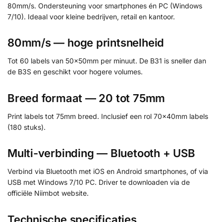
80mm/s. Ondersteuning voor smartphones én PC (Windows
7/10). Ideaal voor kleine bedrijven, retail en kantoor.
80mm/s — hoge printsnelheid
Tot 60 labels van 50×50mm per minuut. De B31 is sneller dan
de B3S en geschikt voor hogere volumes.
Breed formaat — 20 tot 75mm
Print labels tot 75mm breed. Inclusief een rol 70×40mm labels
(180 stuks).
Multi-verbinding — Bluetooth + USB
Verbind via Bluetooth met iOS en Android smartphones, of via
USB met Windows 7/10 PC. Driver te downloaden via de
officiële Niimbot website.
Technische specificaties