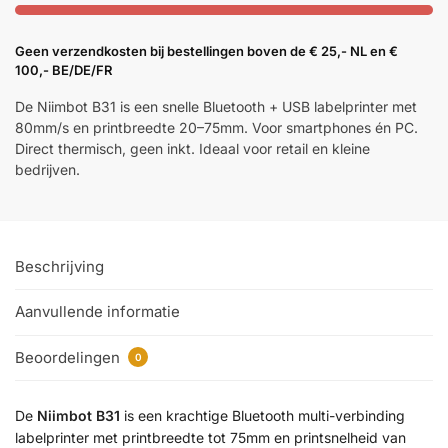
Geen verzendkosten bij bestellingen boven de € 25,- NL en €
100,- BE/DE/FR
De Niimbot B31 is een snelle Bluetooth + USB labelprinter met
80mm/s en printbreedte 20–75mm. Voor smartphones én PC.
Direct thermisch, geen inkt. Ideaal voor retail en kleine
bedrijven.
Beschrijving
Aanvullende informatie
Beoordelingen
0
De
Niimbot B31
is een krachtige Bluetooth multi-verbinding
labelprinter met printbreedte tot 75mm en printsnelheid van