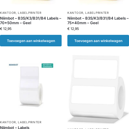
KANTOOR
,
LABELPRINTER
KANTOOR
,
LABELPRINTER
Niimbot – B3S/K3/B31/B4 Labels –
Niimbot – B3S/K3/B31/B4 Labels –
70*50mm – Geel
75*40mm – Geel
€
12,95
€
12,95
Toevoegen aan winkelwagen
Toevoegen aan winkelwagen
KANTOOR
,
LABELPRINTER
Niimbot – Labels