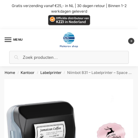
Gratis verzending vanaf €25,- in NL | 30 dagen retour | Binnen 1-2
werkdagen geleverd
MENU
0
Home
Kantoor
Labelprinter
Niimbot B31 – Labelprinter – Space Blue – Bluetooth-multi-verbinding
/
/
/