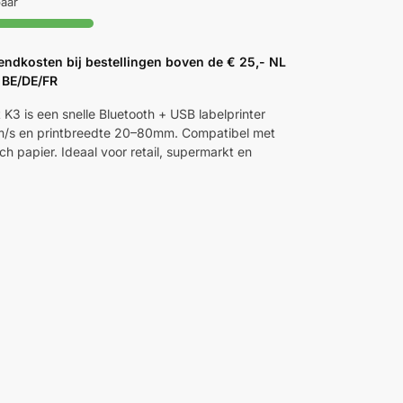
baar
endkosten bij bestellingen boven de € 25,- NL
 BE/DE/FR
 K3 is een snelle Bluetooth + USB labelprinter
/s en printbreedte 20–80mm. Compatibel met
ch papier. Ideaal voor retail, supermarkt en