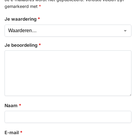
gemarkeerd met
*
Je waardering
*
Je beoordeling
*
Naam
*
E-mail
*