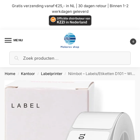
Gratis verzending vanaf €25,- in NL | 30 dagen retour | Binnen 1-2
werkdagen geleverd
MENU
0
Home
Kantoor
Labelprinter
Niimbot – Labels/Etiketten D101 – Wit – 25*50mm
/
/
/