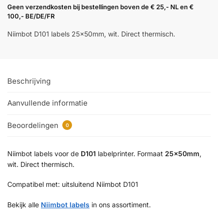
Geen verzendkosten bij bestellingen boven de € 25,- NL en €
100,- BE/DE/FR
Niimbot D101 labels 25×50mm, wit. Direct thermisch.
Beschrijving
Aanvullende informatie
Beoordelingen
0
Niimbot labels voor de
D101
labelprinter. Formaat
25×50mm
,
wit. Direct thermisch.
Compatibel met: uitsluitend Niimbot D101
Bekijk alle
Niimbot labels
in ons assortiment.