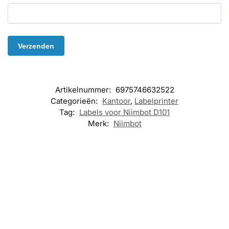
Artikelnummer:
6975746632522
Categorieën:
Kantoor
,
Labelprinter
Tag:
Labels voor Niimbot D101
Merk:
Niimbot
-17%
KANTOOR
,