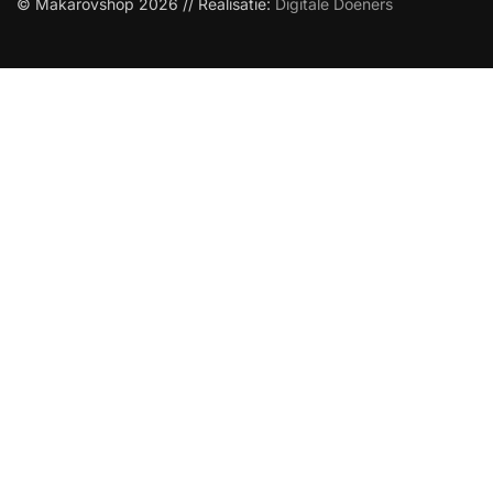
© Makarovshop 2026 // Realisatie:
Digitale Doeners