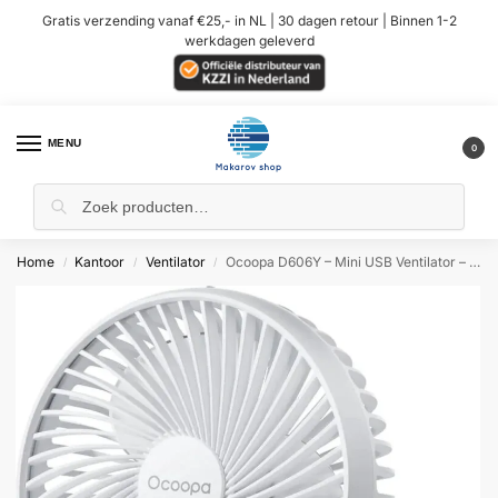
Gratis verzending vanaf €25,- in NL | 30 dagen retour | Binnen 1-2
werkdagen geleverd
MENU
0
Home
Kantoor
Ventilator
Ocoopa D606Y – Mini USB Ventilator – Wit – Oplaadbaar
/
/
/