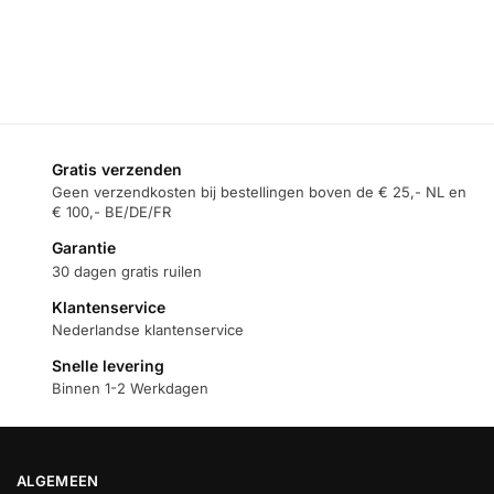
aan
winkelwagen
Toevoegen
aan
Toevoegen
winkelwagen
aan
winkelwagen
Gratis verzenden
Geen verzendkosten bij bestellingen boven de € 25,- NL en
€ 100,- BE/DE/FR
Garantie
30 dagen gratis ruilen
Klantenservice
Nederlandse klantenservice
Snelle levering
Binnen 1-2 Werkdagen
ALGEMEEN