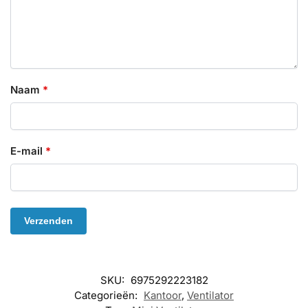
Naam
*
E-mail
*
SKU:
6975292223182
Categorieën:
Kantoor
,
Ventilator