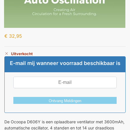
€
32,95
Uitverkocht
E-mail mij wanneer voorraad beschikbaar is
Ontvang Meldingen
De Ocoopa D606Y is een oplaadbare ventilator met 3600mAh,
automatische oscillator, 4 standen en tot 14 uur draadloos