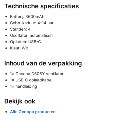
Technische specificaties
Batterij: 3600mAh
Gebruiksduur: 4–14 uur
Standen: 4
Oscillator: automatisch
Opladen: USB-C
Kleur: Wit
Inhoud van de verpakking
1× Ocoopa D606Y ventilator
1× USB-C oplaadkabel
1× handleiding
Bekijk ook
Alle Ocoopa producten