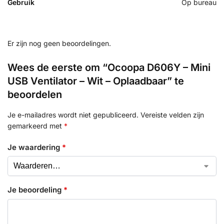
Gebruik
Op bureau
Er zijn nog geen beoordelingen.
Wees de eerste om “Ocoopa D606Y – Mini
USB Ventilator – Wit – Oplaadbaar” te
beoordelen
Je e-mailadres wordt niet gepubliceerd.
Vereiste velden zijn
gemarkeerd met
*
Je waardering
*
Je beoordeling
*