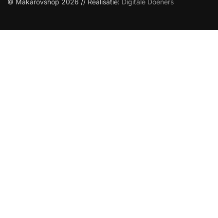
© Makarovshop 2026 // Realisatie:
Digitale Doeners