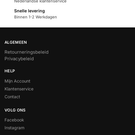
Nederlandse klantenservice
Snelle levering
Binnen 1-2 Werkdagen
ALGEMEEN
Retourneringsbeleid
Privacybeleid
HELP
Mijn Account
Klantenservice
Contact
VOLG ONS
Facebook
Instagram