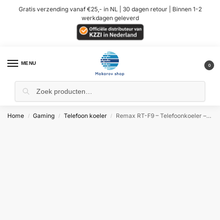
Gratis verzending vanaf €25,- in NL | 30 dagen retour | Binnen 1-2
werkdagen geleverd
MENU
0
Home
Gaming
Telefoon koeler
Remax RT-F9 – Telefoonkoeler – Schermgrotte 4 – 6.7 inch
/
/
/