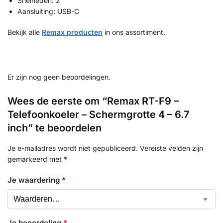
Snelheden: 2
Aansluiting: USB-C
Bekijk alle
Remax producten
in ons assortiment.
Er zijn nog geen beoordelingen.
Wees de eerste om “Remax RT-F9 –
Telefoonkoeler – Schermgrotte 4 – 6.7
inch” te beoordelen
Je e-mailadres wordt niet gepubliceerd.
Vereiste velden zijn
gemarkeerd met
*
Je waardering
*
Je beoordeling
*