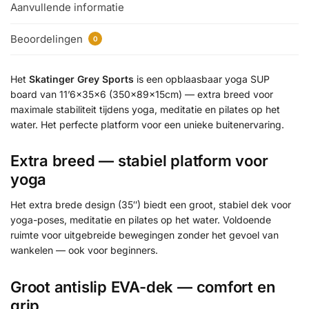
Aanvullende informatie
Beoordelingen
0
Het
Skatinger Grey Sports
is een opblaasbaar yoga SUP
board van 11’6x35x6 (350x89x15cm) — extra breed voor
maximale stabiliteit tijdens yoga, meditatie en pilates op het
water. Het perfecte platform voor een unieke buitenervaring.
Extra breed — stabiel platform voor
yoga
Het extra brede design (35″) biedt een groot, stabiel dek voor
yoga-poses, meditatie en pilates op het water. Voldoende
ruimte voor uitgebreide bewegingen zonder het gevoel van
wankelen — ook voor beginners.
Groot antislip EVA-dek — comfort en
grip