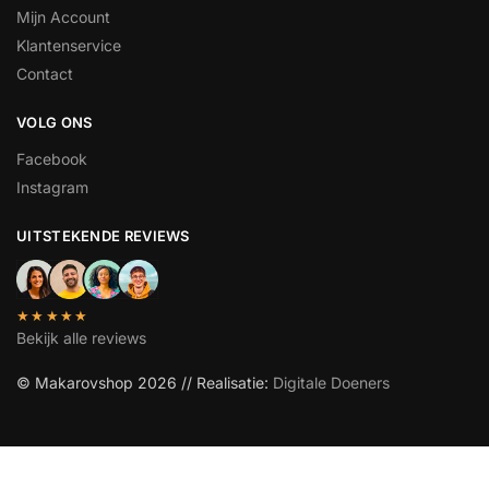
Mijn Account
Klantenservice
Contact
VOLG ONS
Facebook
Instagram
UITSTEKENDE REVIEWS
★★★★★
Bekijk alle reviews
© Makarovshop 2026 // Realisatie:
Digitale Doeners