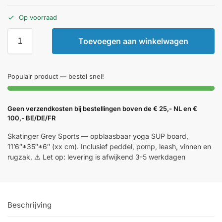
Op voorraad
Toevoegen aan winkelwagen
Populair product — bestel snel!
Geen verzendkosten bij bestellingen boven de € 25,- NL en €
100,- BE/DE/FR
Skatinger Grey Sports — opblaasbaar yoga SUP board,
11’6″*35″*6″ (xx cm). Inclusief peddel, pomp, leash, vinnen en
rugzak. ⚠️ Let op: levering is afwijkend 3-5 werkdagen
Beschrijving