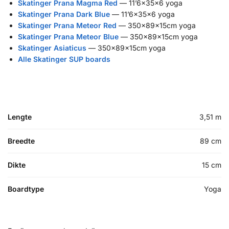
Skatinger Prana Magma Red
— 11’6x35x6 yoga
Skatinger Prana Dark Blue
— 11’6x35x6 yoga
Skatinger Prana Meteor Red
— 350x89x15cm yoga
Skatinger Prana Meteor Blue
— 350x89x15cm yoga
Skatinger Asiaticus
— 350x89x15cm yoga
Alle Skatinger SUP boards
Lengte
3,51 m
Breedte
89 cm
Dikte
15 cm
Boardtype
Yoga