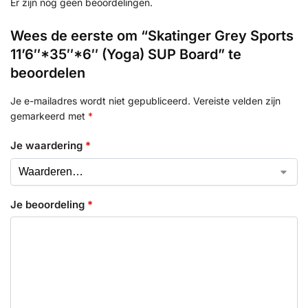
Er zijn nog geen beoordelingen.
Wees de eerste om “Skatinger Grey Sports
11’6″*35″*6″ (Yoga) SUP Board” te
beoordelen
Je e-mailadres wordt niet gepubliceerd.
Vereiste velden zijn
gemarkeerd met
*
Je waardering
*
Je beoordeling
*