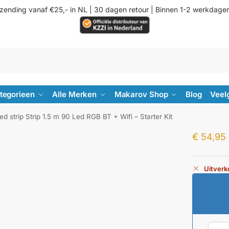
rzending vanaf €25,- in NL | 30 dagen retour | Binnen 1-2 werkdage
ategorieen
Alle Merken
Makarov Shop
Blog
Veel
ed strip Strip 1.5 m 90 Led RGB BT + Wifi – Starter Kit
€
54,95
Uitverk