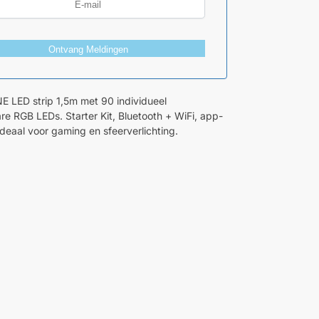
Ontvang Meldingen
NE LED strip 1,5m met 90 individueel
re RGB LEDs. Starter Kit, Bluetooth + WiFi, app-
Ideaal voor gaming en sfeerverlichting.