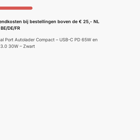
endkosten bij bestellingen boven de € 25,- NL
 BE/DE/FR
l Port Autolader Compact – USB-C PD 65W en
3.0 30W – Zwart