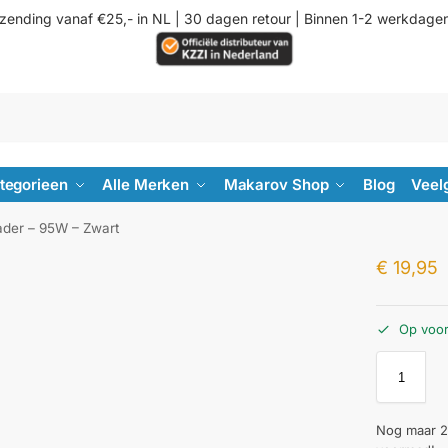
rzending vanaf €25,- in NL | 30 dagen retour | Binnen 1-2 werkdage
ategorieen
Alle Merken
Makarov Shop
Blog
Veel
ader – 95W – Zwart
€
19,95
Op voo
Nog maar 2