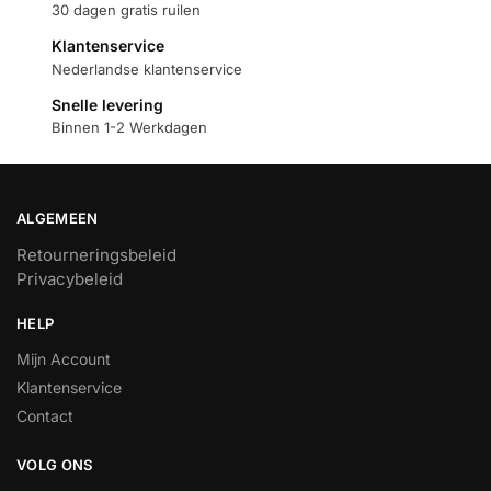
30 dagen gratis ruilen
Klantenservice
Nederlandse klantenservice
Snelle levering
Binnen 1-2 Werkdagen
ALGEMEEN
Retourneringsbeleid
Privacybeleid
HELP
Mijn Account
Klantenservice
Contact
VOLG ONS