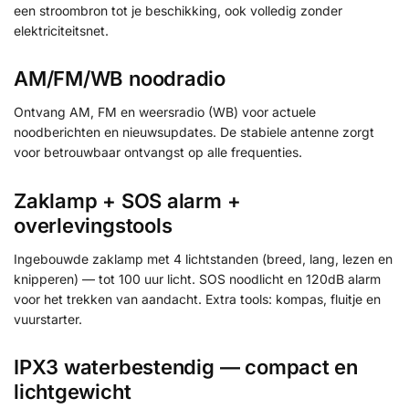
een stroombron tot je beschikking, ook volledig zonder
elektriciteitsnet.
AM/FM/WB noodradio
Ontvang AM, FM en weersradio (WB) voor actuele
noodberichten en nieuwsupdates. De stabiele antenne zorgt
voor betrouwbaar ontvangst op alle frequenties.
Zaklamp + SOS alarm +
overlevingstools
Ingebouwde zaklamp met 4 lichtstanden (breed, lang, lezen en
knipperen) — tot 100 uur licht. SOS noodlicht en 120dB alarm
voor het trekken van aandacht. Extra tools: kompas, fluitje en
vuurstarter.
IPX3 waterbestendig — compact en
lichtgewicht