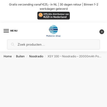
Gratis verzending vanaf €25,- in NL | 30 dagen retour | Binnen 1-2
werkdagen geleverd
MENU
0
Home
Buiten
Noodradio
XSY 330 – Noodradio – 20000mAh PowerBank – Groen
/
/
/