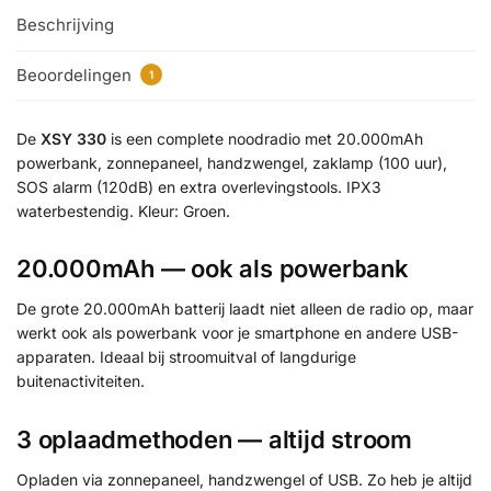
Beschrijving
Beoordelingen
1
De
XSY 330
is een complete noodradio met 20.000mAh
powerbank, zonnepaneel, handzwengel, zaklamp (100 uur),
SOS alarm (120dB) en extra overlevingstools. IPX3
waterbestendig. Kleur: Groen.
20.000mAh — ook als powerbank
De grote 20.000mAh batterij laadt niet alleen de radio op, maar
werkt ook als powerbank voor je smartphone en andere USB-
apparaten. Ideaal bij stroomuitval of langdurige
buitenactiviteiten.
3 oplaadmethoden — altijd stroom
Opladen via zonnepaneel, handzwengel of USB. Zo heb je altijd