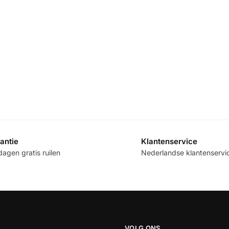
antie
Klantenservice
agen gratis ruilen
Nederlandse klantenservi
VOLG ONS