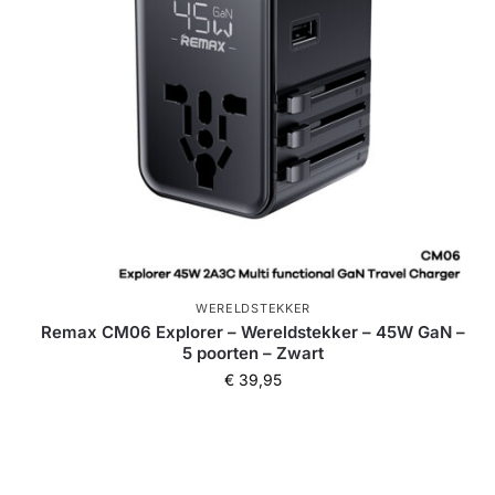
WERELDSTEKKER
Remax CM06 Explorer – Wereldstekker – 45W GaN –
5 poorten – Zwart
€
39,95