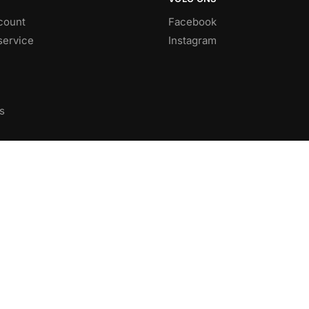
count
Facebook
service
Instagram
s