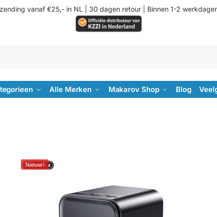
rzending vanaf €25,- in NL | 30 dagen retour | Binnen 1-2 werkdage
ategorieen
Alle Merken
Makarov Shop
Blog
Veel
Nieuw!