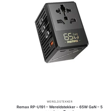
WERELDSTEKKER
Remax RP-U191 – Wereldstekker – 65W GaN – 5