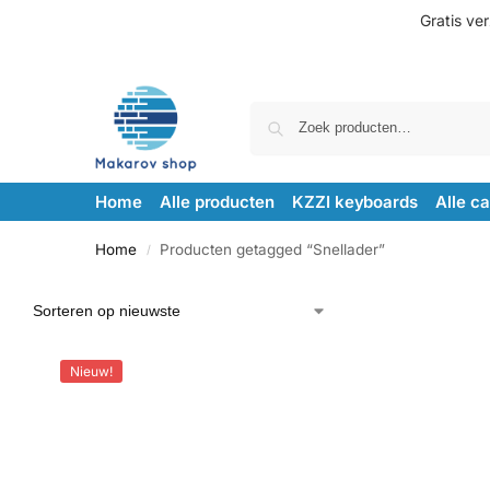
Gratis ve
Home
Alle producten
KZZI keyboards
Alle c
Home
Producten getagged “Snellader”
/
Nieuw!