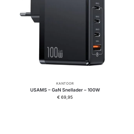
KANTOOR
USAMS – GaN Snellader – 100W
€
69,95