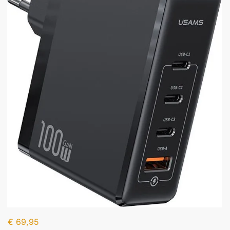
€
69,95