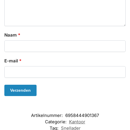
Naam
*
E-mail
*
Artikelnummer:
6958444901367
Categorie:
Kantoor
Tag:
Snellader