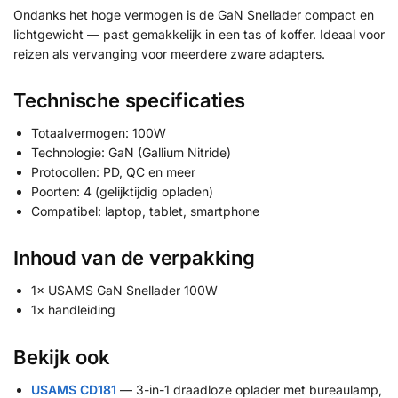
Ondanks het hoge vermogen is de GaN Snellader compact en
lichtgewicht — past gemakkelijk in een tas of koffer. Ideaal voor
reizen als vervanging voor meerdere zware adapters.
Technische specificaties
Totaalvermogen: 100W
Technologie: GaN (Gallium Nitride)
Protocollen: PD, QC en meer
Poorten: 4 (gelijktijdig opladen)
Compatibel: laptop, tablet, smartphone
Inhoud van de verpakking
1× USAMS GaN Snellader 100W
1× handleiding
Bekijk ook
USAMS CD181
— 3-in-1 draadloze oplader met bureaulamp,