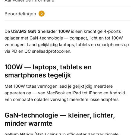
Beoordelingen
0
De
USAMS GaN Snellader 100W
is een krachtige 4-poorts
oplader met GaN-technologie — compact, licht en tot 100W
vermogen. Laad gelijktijdig laptops, tablets en smartphones op
via PD en QC snellaadprotocollen.
100W — laptops, tablets en
smartphones tegelijk
Met 100W totaalvermogen laad je gelijktijdig meerdere
apparaten op — van MacBook en iPad tot iPhone en Android.
Eén compacte oplader vervangt meerdere losse adapters.
GaN-technologie — kleiner, lichter,
minder warmte
Gallium Nitride (GaN) chips zijn efficiënter dan traditionele