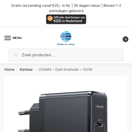
Gratis verzending vanaf €25,- in NL | 30 dagen retour | Binnen 1-2
werkdagen geleverd
MENU
0
Home
Kantoor
USAMS – GaN Snellader – 100W
/
/