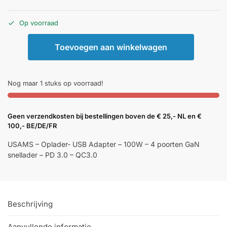
Op voorraad
Toevoegen aan winkelwagen
Nog maar 1 stuks op voorraad!
Geen verzendkosten bij bestellingen boven de € 25,- NL en €
100,- BE/DE/FR
USAMS – Oplader- USB Adapter – 100W – 4 poorten GaN
snellader – PD 3.0 – QC3.0
Beschrijving
Aanvullende informatie