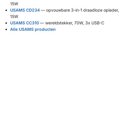
15W
USAMS CD234
— opvouwbare 3-in-1 draadloze oplader,
15W
USAMS CC310
— wereldstekker, 70W, 3x USB-C
Alle USAMS producten