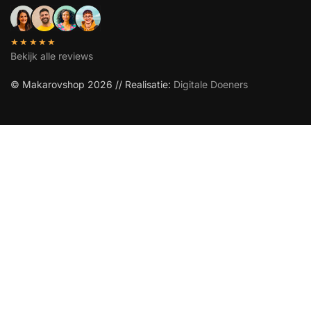
★★★★★
Bekijk alle reviews
© Makarovshop 2026 // Realisatie:
Digitale Doeners