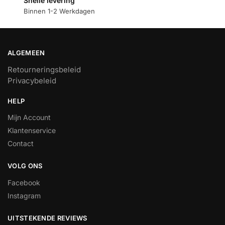
Snelle levering
Binnen 1-2 Werkdagen
ALGEMEEN
Retourneringsbeleid
Privacybeleid
HELP
Mijn Account
Klantenservice
Contact
VOLG ONS
Facebook
Instagram
UITSTEKENDE REVIEWS