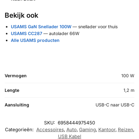
Bekijk ook
USAMS GaN Snellader 100W
— snellader voor thuis
USAMS CC287
— autolader 66W
Alle USAMS producten
Vermogen
100 W
Lengte
1,2 m
Aansluiting
USB-C naar USB-C
SKU:
6958444975450
Categorieën:
Accessoires
,
Auto
,
Gaming
,
Kantoor
,
Reizen
,
USB Kabel