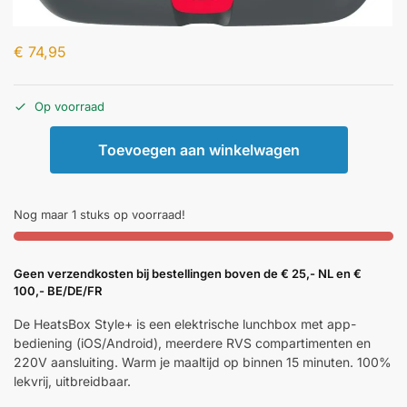
€
74,95
Op voorraad
Toevoegen aan winkelwagen
Nog maar 1 stuks op voorraad!
Geen verzendkosten bij bestellingen boven de € 25,- NL en €
100,- BE/DE/FR
De HeatsBox Style+ is een elektrische lunchbox met app-
bediening (iOS/Android), meerdere RVS compartimenten en
220V aansluiting. Warm je maaltijd op binnen 15 minuten. 100%
lekvrij, uitbreidbaar.