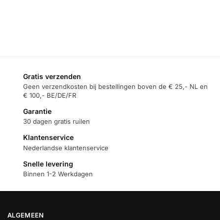
Toevoegen
aan
Toevoegen
winkelwagen
aan
Toevoegen
winkelwagen
aan
winkelwagen
Gratis verzenden
Geen verzendkosten bij bestellingen boven de € 25,- NL en
€ 100,- BE/DE/FR
Garantie
30 dagen gratis ruilen
Klantenservice
Nederlandse klantenservice
Snelle levering
Binnen 1-2 Werkdagen
ALGEMEEN