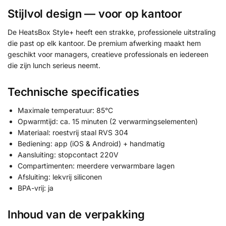
Stijlvol design — voor op kantoor
De HeatsBox Style+ heeft een strakke, professionele uitstraling
die past op elk kantoor. De premium afwerking maakt hem
geschikt voor managers, creatieve professionals en iedereen
die zijn lunch serieus neemt.
Technische specificaties
Maximale temperatuur: 85°C
Opwarmtijd: ca. 15 minuten (2 verwarmingselementen)
Materiaal: roestvrij staal RVS 304
Bediening: app (iOS & Android) + handmatig
Aansluiting: stopcontact 220V
Compartimenten: meerdere verwarmbare lagen
Afsluiting: lekvrij siliconen
BPA-vrij: ja
Inhoud van de verpakking