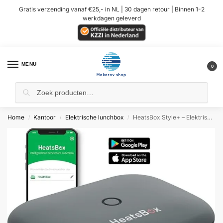
Gratis verzending vanaf €25,- in NL | 30 dagen retour | Binnen 1-2
werkdagen geleverd
MENU
0
Home
Kantoor
Elektrische lunchbox
HeatsBox Style+ – Elektrische Lunchbox
/
/
/