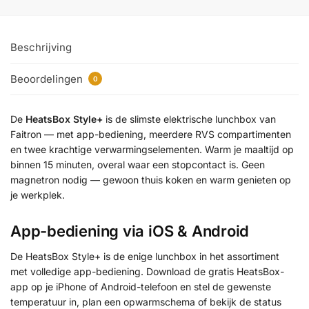
Beschrijving
Beoordelingen
0
De
HeatsBox Style+
is de slimste elektrische lunchbox van
Faitron — met app-bediening, meerdere RVS compartimenten
en twee krachtige verwarmingselementen. Warm je maaltijd op
binnen 15 minuten, overal waar een stopcontact is. Geen
magnetron nodig — gewoon thuis koken en warm genieten op
je werkplek.
App-bediening via iOS & Android
De HeatsBox Style+ is de enige lunchbox in het assortiment
met volledige app-bediening. Download de gratis HeatsBox-
app op je iPhone of Android-telefoon en stel de gewenste
temperatuur in, plan een opwarmschema of bekijk de status