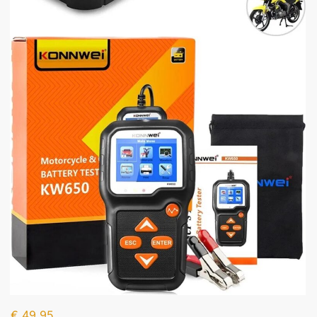
€
49,95