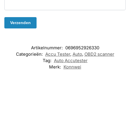
Artikelnummer:
0696952926330
Categorieën:
Accu Tester
,
Auto
,
OBD2 scanner
Tag:
Auto Accutester
Merk:
Konnwei
Nieuw!
Nieuw!
Nieuw!
ACCU TESTER