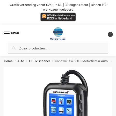
Gratis verzending vanaf €25,- in NL | 30 dagen retour | Binnen 1-2
werkdagen geleverd
MENU
0
Home
Auto
OBD2 scanner
Konnwei KW650 – Motorfiets & Auto Accutester 6 – 16 Volt
/
/
/