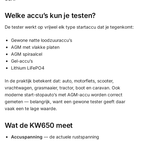
Welke accu’s kun je testen?
De tester werkt op vrijwel elk type startaccu dat je tegenkomt:
Gewone natte loodzuuraccu’s
AGM met vlakke platen
AGM spiraalcel
Gel-accu’s
Lithium LiFePO4
In de praktijk betekent dat: auto, motorfiets, scooter,
vrachtwagen, grasmaaier, tractor, boot en caravan. Ook
moderne start-stopauto’s met AGM-accu worden correct
gemeten — belangrijk, want een gewone tester geeft daar
vaak een te lage waarde.
Wat de KW650 meet
Accuspanning
— de actuele rustspanning