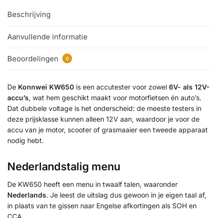
Beschrijving
Aanvullende informatie
Beoordelingen
0
De
Konnwei KW650
is een accutester voor zowel
6V- als 12V-
accu’s
, wat hem geschikt maakt voor motorfietsen én auto’s.
Dat dubbele voltage is het onderscheid: de meeste testers in
deze prijsklasse kunnen alleen 12V aan, waardoor je voor de
accu van je motor, scooter of grasmaaier een tweede apparaat
nodig hebt.
Nederlandstalig menu
De KW650 heeft een menu in twaalf talen, waaronder
Nederlands
. Je leest de uitslag dus gewoon in je eigen taal af,
in plaats van te gissen naar Engelse afkortingen als SOH en
CCA.