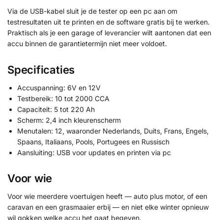
Via de USB-kabel sluit je de tester op een pc aan om
testresultaten uit te printen en de software gratis bij te werken.
Praktisch als je een garage of leverancier wilt aantonen dat een
accu binnen de garantietermijn niet meer voldoet.
Specificaties
Accuspanning: 6V en 12V
Testbereik: 10 tot 2000 CCA
Capaciteit: 5 tot 220 Ah
Scherm: 2,4 inch kleurenscherm
Menutalen: 12, waaronder Nederlands, Duits, Frans, Engels,
Spaans, Italiaans, Pools, Portugees en Russisch
Aansluiting: USB voor updates en printen via pc
Voor wie
Voor wie meerdere voertuigen heeft — auto plus motor, of een
caravan en een grasmaaier erbij — en niet elke winter opnieuw
wil gokken welke accu het gaat begeven.