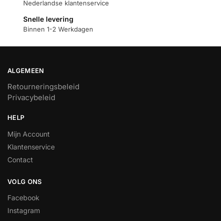
Nederlandse klantenservice
Snelle levering
Binnen 1-2 Werkdagen
ALGEMEEN
Retourneringsbeleid
Privacybeleid
HELP
Mijn Account
Klantenservice
Contact
VOLG ONS
Facebook
Instagram