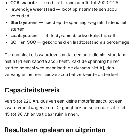
CCA-waarde
— koudstartstroom van 10 tot 2000 CCA
Inwendige weerstand
— loopt op naarmate een accu
veroudert
Startsysteem
— hoe diep de spanning wegzakt tijdens het
starten
Laadsysteem
— of de dynamo daadwerkelijk bijlaadt
SOH en SOC
— gezondheid en laadtoestand als percentage
Die combinatie is waardevol omdat een auto die niet start lang
niet altijd een kapotte accu heeft. Zakt de spanning bij het
starten normaal weg maar laadt de dynamo niet bij, dan
vervang je met een nieuwe accu het verkeerde onderdeel.
Capaciteitsbereik
Van 5 tot 220 Ah, dus van een kleine motorfietsaccu tot een
zware vrachtwagenaccu. De gangbare personenauto zit rond
45 tot 80 Ah en valt daar ruim binnen.
Resultaten opslaan en uitprinten