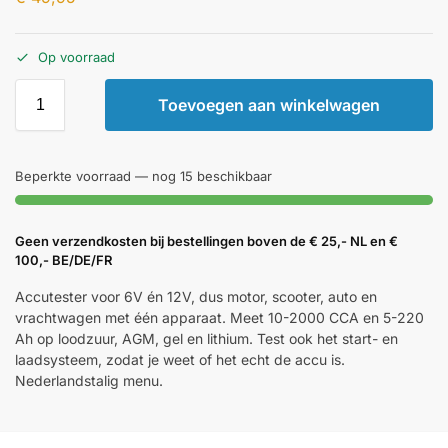
Op voorraad
Toevoegen aan winkelwagen
Beperkte voorraad — nog 15 beschikbaar
Geen verzendkosten bij bestellingen boven de € 25,- NL en €
100,- BE/DE/FR
Accutester voor 6V én 12V, dus motor, scooter, auto en
vrachtwagen met één apparaat. Meet 10-2000 CCA en 5-220
Ah op loodzuur, AGM, gel en lithium. Test ook het start- en
laadsysteem, zodat je weet of het echt de accu is.
Nederlandstalig menu.