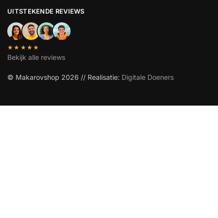
UITSTEKENDE REVIEWS
★★★★★
Bekijk alle reviews
© Makarovshop 2026 // Realisatie:
Digitale Doeners