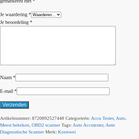
gemarkeerd met
*
Je waardering
*
Je beoordeling
*
Naam
*
E-mail
*
Artikelnummer:
8720892527448
Categorieën:
Accu Tester
,
Auto
,
Meest bekeken
,
OBD2 scanner
Tags:
Auto Accutester
,
Auto
Diagnostische Scanner
Merk:
Konnwei