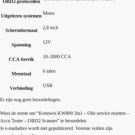
OBD2-protocollen
Motor
Uitgelezen systemen
2,8 inch
Schermformaat
12V
Spanning
10–2000 CCA
CCA-bereik
6 talen
Menutaal
USB
Verbinding
Er zijn nog geen beoordelingen.
Wees de eerste om “Konnwei KW890 3in1 – Olie service resetten –
Accu Tester – OBD2 Scanner” te beoordelen
Je e-mailadres wordt niet gepubliceerd.
Vereiste velden zijn