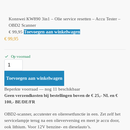
Konnwei KW890 3in1 – Olie service resetten – Accu Tester –
OBD2 Scanner
Toevoegen aan winkelwagen
€
99,95
€
99,95
Op voorraad
Toevoegen aan winkelwagen
Beperkte voorraad — nog 11 beschikbaar
Geen verzendkosten bij bestellingen boven de € 25,- NL en €
100,- BE/DE/FR
OBD2-scanner, accutester en olieresetfunctie in een. Zet zelf het
servicelampje terug na een olieverversing en meet je accu door,
ook lithium. Voor 12V benzine- en dieselauto’s.