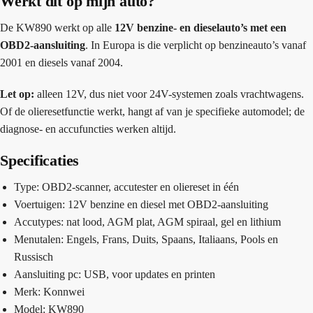
Werkt dit op mijn auto?
De KW890 werkt op alle
12V benzine- en dieselauto’s met een
OBD2-aansluiting
. In Europa is die verplicht op benzineauto’s vanaf
2001 en diesels vanaf 2004.
Let op:
alleen 12V, dus niet voor 24V-systemen zoals vrachtwagens.
Of de olieresetfunctie werkt, hangt af van je specifieke automodel; de
diagnose- en accufuncties werken altijd.
Specificaties
Type: OBD2-scanner, accutester en oliereset in één
Voertuigen: 12V benzine en diesel met OBD2-aansluiting
Accutypes: nat lood, AGM plat, AGM spiraal, gel en lithium
Menutalen: Engels, Frans, Duits, Spaans, Italiaans, Pools en
Russisch
Aansluiting pc: USB, voor updates en printen
Merk: Konnwei
Model: KW890