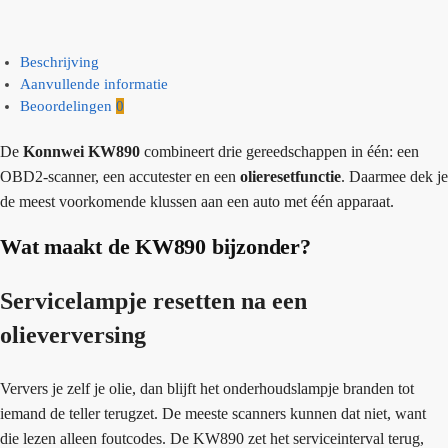
Beschrijving
Aanvullende informatie
Beoordelingen
0
De
Konnwei KW890
combineert drie gereedschappen in één: een
OBD2-scanner, een accutester en een
olieresetfunctie
. Daarmee dek je
de meest voorkomende klussen aan een auto met één apparaat.
Wat maakt de KW890 bijzonder?
Servicelampje resetten na een
olieverversing
Ververs je zelf je olie, dan blijft het onderhoudslampje branden tot
iemand de teller terugzet. De meeste scanners kunnen dat niet, want
die lezen alleen foutcodes. De KW890 zet het serviceinterval terug,