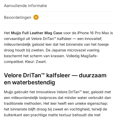
Aanvullende informatie
Beoordelingen
0
Het
Mujjo Full Leather Mag Case
voor de iPhone 16 Pro Max is
vervaardigd uit Velore DriTan™ kalfsleer — een innovatief,
milieuvriendelijk gelooid leer dat het binnenste van het hoesje
droog houdt bij zweten. De Japanse microvezel voering
beschermt het scherm van krassen. Volledig MagSafe-
compatibel. Kleur: Zwart.
Velore DriTan™ kalfsleer — duurzaam
en waterbestendig
Mujjo gebruikt het innovatieve Velore DriTan™ leer, gelooid met
een milieuvriendelijk looiproces dat minder water verbruikt dan
traditionele methoden. Het leer heeft een unieke eigenschap:
het binnenste blijft droog bij zweet en vochtigheid, terwijl de
buitenkant een prachtige matte textuur behoudt die met