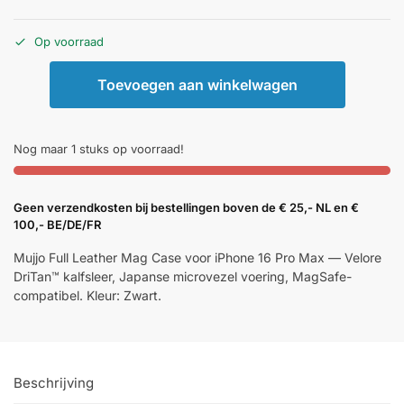
Op voorraad
Toevoegen aan winkelwagen
Nog maar 1 stuks op voorraad!
Geen verzendkosten bij bestellingen boven de € 25,- NL en €
100,- BE/DE/FR
Mujjo Full Leather Mag Case voor iPhone 16 Pro Max — Velore
DriTan™ kalfsleer, Japanse microvezel voering, MagSafe-
compatibel. Kleur: Zwart.
Beschrijving