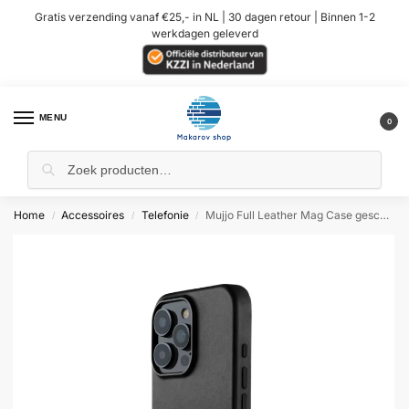
Gratis verzending vanaf €25,- in NL | 30 dagen retour | Binnen 1-2
werkdagen geleverd
MENU
0
Home
Accessoires
Telefonie
Mujjo Full Leather Mag Case geschikt voor iPhone 16 Pro Max Hoesje – Zwart
/
/
/