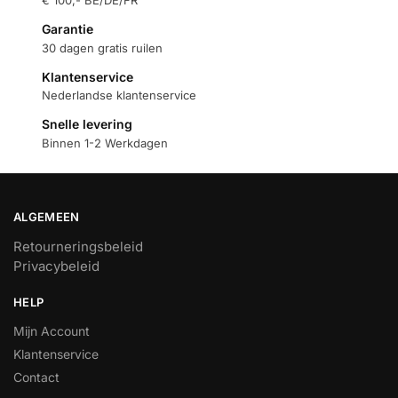
€ 100,- BE/DE/FR
Garantie
30 dagen gratis ruilen
Klantenservice
Nederlandse klantenservice
Snelle levering
Binnen 1-2 Werkdagen
ALGEMEEN
Retourneringsbeleid
Privacybeleid
HELP
Mijn Account
Klantenservice
Contact