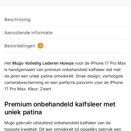
Beschrijving
Aanvullende informatie
Beoordelingen
0
Het
Mujjo Volledig Lederen Hoesje
voor de iPhone 17 Pro Max
is handgemaakt van premium onbehandeld kalfsleer dat met
de jaren een uniek patina ontwikkelt. Strak design, verhoogde
camerabescherming en een perfecte pasvorm voor de iPhone
17 Pro Max. Kleur: Zwart.
Premium onbehandeld kalfsleer met
uniek patina
Mujjo gebruikt uitsluitend onbehandeld kalfsleer van de
hoogste kwaliteit. Dit leer ontwikkelt bij dagelijks gebruik een