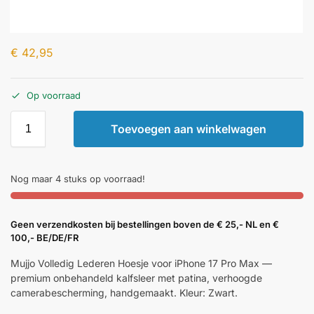
€
42,95
Op voorraad
Toevoegen aan winkelwagen
Nog maar 4 stuks op voorraad!
Geen verzendkosten bij bestellingen boven de € 25,- NL en €
100,- BE/DE/FR
Mujjo Volledig Lederen Hoesje voor iPhone 17 Pro Max —
premium onbehandeld kalfsleer met patina, verhoogde
camerabescherming, handgemaakt. Kleur: Zwart.