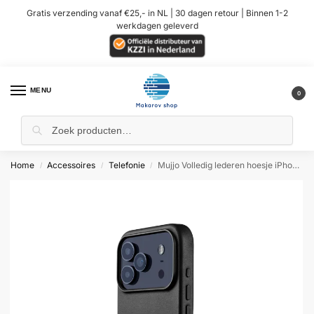
Gratis verzending vanaf €25,- in NL | 30 dagen retour | Binnen 1-2
werkdagen geleverd
MENU
0
Home
Accessoires
Telefonie
Mujjo Volledig lederen hoesje iPhone 17 Pro Max – Zwart
/
/
/