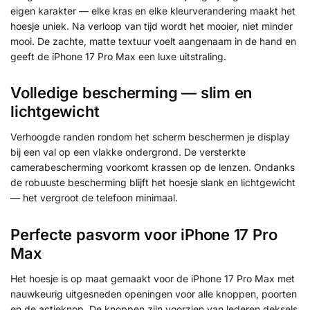
eigen karakter — elke kras en elke kleurverandering maakt het
hoesje uniek. Na verloop van tijd wordt het mooier, niet minder
mooi. De zachte, matte textuur voelt aangenaam in de hand en
geeft de iPhone 17 Pro Max een luxe uitstraling.
Volledige bescherming — slim en
lichtgewicht
Verhoogde randen rondom het scherm beschermen je display
bij een val op een vlakke ondergrond. De versterkte
camerabescherming voorkomt krassen op de lenzen. Ondanks
de robuuste bescherming blijft het hoesje slank en lichtgewicht
— het vergroot de telefoon minimaal.
Perfecte pasvorm voor iPhone 17 Pro
Max
Het hoesje is op maat gemaakt voor de iPhone 17 Pro Max met
nauwkeurig uitgesneden openingen voor alle knoppen, poorten
en de actieknop. De knoppen zijn voorzien van lederen deksels