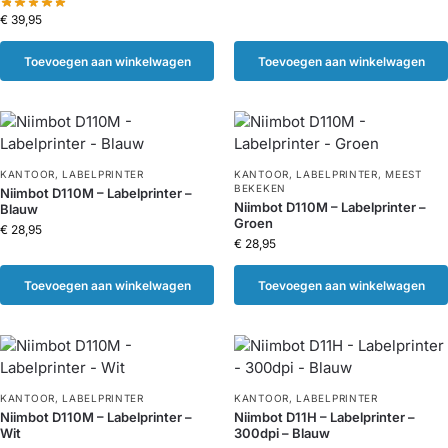
€
39,95
Toevoegen aan winkelwagen
Toevoegen aan winkelwagen
KANTOOR
,
LABELPRINTER
KANTOOR
,
LABELPRINTER
,
MEEST
BEKEKEN
Niimbot D110M – Labelprinter –
Niimbot D110M – Labelprinter –
Blauw
Groen
€
28,95
€
28,95
Toevoegen aan winkelwagen
Toevoegen aan winkelwagen
KANTOOR
,
LABELPRINTER
KANTOOR
,
LABELPRINTER
Niimbot D110M – Labelprinter –
Niimbot D11H – Labelprinter –
Wit
300dpi – Blauw