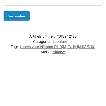
Artikelnummer:
1018242123
Categorie:
Labelprinter
Tag:
Labels voor Niimbot D110(M)/D11(H)/H1S/D101
Merk:
Niimbot
KANTOOR
,
LABELPRINTE