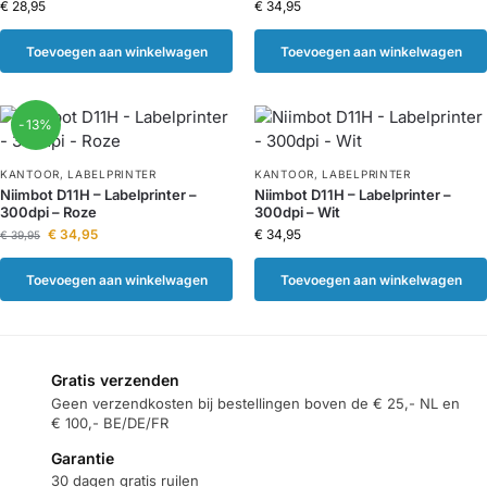
€
28,95
€
34,95
Toevoegen aan winkelwagen
Toevoegen aan winkelwagen
-13%
KANTOOR
,
LABELPRINTER
KANTOOR
,
LABELPRINTER
Niimbot D11H – Labelprinter –
Niimbot D11H – Labelprinter –
300dpi – Roze
300dpi – Wit
€
34,95
€
34,95
€
39,95
Toevoegen aan winkelwagen
Toevoegen aan winkelwagen
Gratis verzenden
Geen verzendkosten bij bestellingen boven de € 25,- NL en
€ 100,- BE/DE/FR
Garantie
30 dagen gratis ruilen