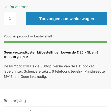
Op voorraad
Toevoegen aan winkelwagen
Populair product — bestel snel!
Geen verzendkosten bij bestellingen boven de € 25,- NL en €
100,- BE/DE/FR
De Niimbot D11H is de 300dpi versie van de D11 pocket
labelprinter. Scherpere tekst, 6 telefoons tegelijk. Printbreedte
12–15mm. Geen inkt nodig.
Beschrijving