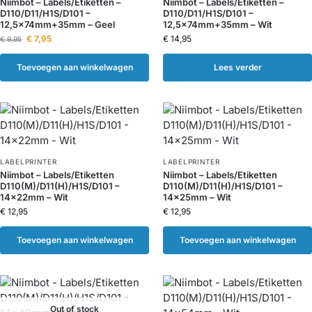
Niimbot – Labels/Etiketten –
Niimbot – Labels/Etiketten –
D110/D11/H1S/D101 –
D110/D11/H1S/D101 –
12,5x74mm+35mm – Geel
12,5x74mm+35mm – Wit
€
7,95
€
14,95
€
9,95
Toevoegen aan winkelwagen
Lees verder
LABELPRINTER
LABELPRINTER
Niimbot – Labels/Etiketten
Niimbot – Labels/Etiketten
D110(M)/D11(H)/H1S/D101 –
D110(M)/D11(H)/H1S/D101 –
14x22mm – Wit
14x25mm – Wit
€
12,95
€
12,95
Toevoegen aan winkelwagen
Toevoegen aan winkelwagen
Out of stock