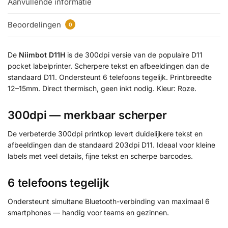
Aanvullende informatie
Beoordelingen
0
De
Niimbot D11H
is de 300dpi versie van de populaire D11
pocket labelprinter. Scherpere tekst en afbeeldingen dan de
standaard D11. Ondersteunt 6 telefoons tegelijk. Printbreedte
12–15mm. Direct thermisch, geen inkt nodig. Kleur: Roze.
300dpi — merkbaar scherper
De verbeterde 300dpi printkop levert duidelijkere tekst en
afbeeldingen dan de standaard 203dpi D11. Ideaal voor kleine
labels met veel details, fijne tekst en scherpe barcodes.
6 telefoons tegelijk
Ondersteunt simultane Bluetooth-verbinding van maximaal 6
smartphones — handig voor teams en gezinnen.