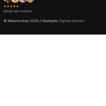
★★★★★
Bekijk alle reviews
© Makarovshop 2026 // Realisatie:
Digitale Doeners