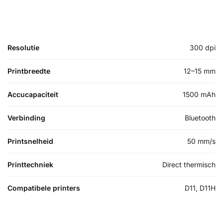
Resolutie
300 dpi
Printbreedte
12–15 mm
Accucapaciteit
1500 mAh
Verbinding
Bluetooth
Printsnelheid
50 mm/s
Printtechniek
Direct thermisch
Compatibele printers
D11, D11H