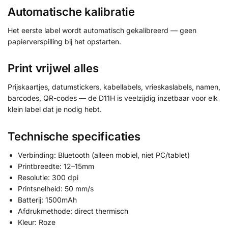
Automatische kalibratie
Het eerste label wordt automatisch gekalibreerd — geen
papierverspilling bij het opstarten.
Print vrijwel alles
Prijskaartjes, datumstickers, kabellabels, vrieskaslabels, namen,
barcodes, QR-codes — de D11H is veelzijdig inzetbaar voor elk
klein label dat je nodig hebt.
Technische specificaties
Verbinding: Bluetooth (alleen mobiel, niet PC/tablet)
Printbreedte: 12–15mm
Resolutie: 300 dpi
Printsnelheid: 50 mm/s
Batterij: 1500mAh
Afdrukmethode: direct thermisch
Kleur: Roze