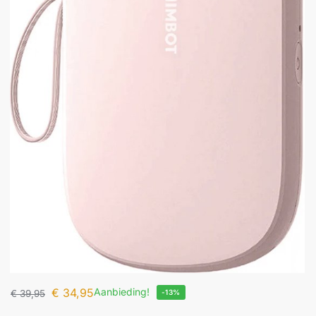
€
34,95
Aanbieding!
€
39,95
-13%