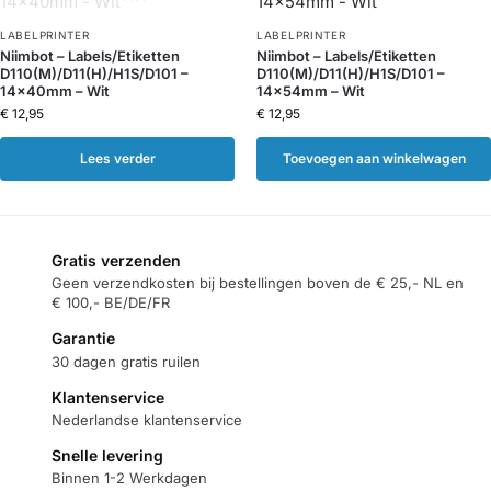
LABELPRINTER
LABELPRINTER
Niimbot – Labels/Etiketten
Niimbot – Labels/Etiketten
D110(M)/D11(H)/H1S/D101 –
D110(M)/D11(H)/H1S/D101 –
14x40mm – Wit
14x54mm – Wit
€
12,95
€
12,95
Lees verder
Toevoegen aan winkelwagen
Gratis verzenden
Geen verzendkosten bij bestellingen boven de € 25,- NL en
€ 100,- BE/DE/FR
Garantie
30 dagen gratis ruilen
Klantenservice
Nederlandse klantenservice
Snelle levering
Binnen 1-2 Werkdagen