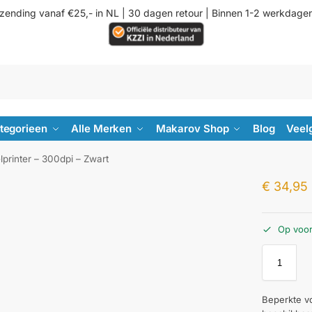
rzending vanaf €25,- in NL | 30 dagen retour | Binnen 1-2 werkdage
ategorieen
Alle Merken
Makarov Shop
Blog
Veel
lprinter – 300dpi – Zwart
€
34,95
Op voo
Beperkte v