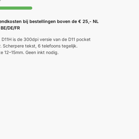
r
endkosten bij bestellingen boven de € 25,- NL
 BE/DE/FR
 D11H is de 300dpi versie van de D11 pocket
r. Scherpere tekst, 6 telefoons tegelijk.
te 12–15mm. Geen inkt nodig.