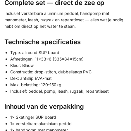
Complete set — direct de zee op
Inclusief verstelbare aluminium peddel, handpomp met
manometer, leash, rugzak en reparatieset — alles wat je nodig
hebt om direct op het water te staan.
Technische specificaties
Type: allround SUP board
Afmetingen: 11x33x6 (335x84x15cm)
Kleur: Blauw
Constructie: drop-stitch, dubbellaags PVC
Dek: antislip EVA-mat
Max. belasting: 120-150kg
Inclusief: peddel, pomp, leash, rugzak, reparatieset
Inhoud van de verpakking
1× Skatinger SUP board
1× verstelbare aluminium peddel
1× handpomp met manometer