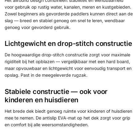
Het allround design combineert stabiliteit en wendbaarheid
voor gebruik op rustig water, kanalen, meren en kustgebieden.
Zowel beginners als gevorderde paddlers kunnen direct aan de
slag — breed en stabiel genoeg om snel te leren, wendbaar
genoeg voor gevorderd gebruik.
Lichtgewicht en drop-stitch constructie
De hoogwaardige drop-stitch constructie zorgt voor maximale
rigiditeit bij het opblazen — vergelijkbaar met een hard board,
maar opvouwbaar en lichtgewicht voor eenvoudig transport en
opslag. Past in de meegeleverde rugzak.
Stabiele constructie — ook voor
kinderen en huisdieren
Het brede dek biedt genoeg ruimte voor kinderen of huisdieren
mee te nemen. De antislip EVA-mat op het dek zorgt voor grip
en comfort bij alle weersomstandigheden.