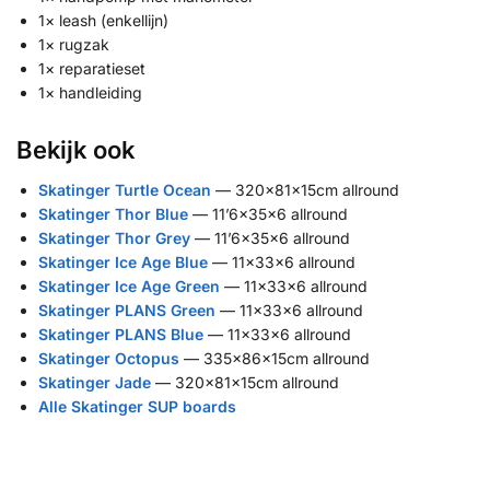
1× leash (enkellijn)
1× rugzak
1× reparatieset
1× handleiding
Bekijk ook
Skatinger Turtle Ocean
— 320x81x15cm allround
Skatinger Thor Blue
— 11’6x35x6 allround
Skatinger Thor Grey
— 11’6x35x6 allround
Skatinger Ice Age Blue
— 11x33x6 allround
Skatinger Ice Age Green
— 11x33x6 allround
Skatinger PLANS Green
— 11x33x6 allround
Skatinger PLANS Blue
— 11x33x6 allround
Skatinger Octopus
— 335x86x15cm allround
Skatinger Jade
— 320x81x15cm allround
Alle Skatinger SUP boards