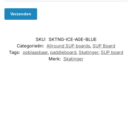
SKU:
SKTNG-ICE-AGE-BLUE
Categorieën:
Allround SUP boards
,
SUP Board
Tags:
opblaasbaar
,
paddleboard
,
Skatinger
,
SUP board
Merk:
Skatinger
SUP BOARD
,
SUP BOARD
,
SUP BOARD
,