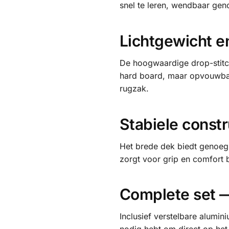
snel te leren, wendbaar ge
Lichtgewicht en
De hoogwaardige drop-stitch
hard board, maar opvouwbaa
rugzak.
Stabiele const
Het brede dek biedt genoeg 
zorgt voor grip en comfort 
Complete set —
Inclusief verstelbare alumi