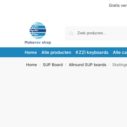
Gratis ve
Home
Alle producten
KZZI keyboards
Alle c
Home
SUP Board
Allround SUP boards
Skating
/
/
/