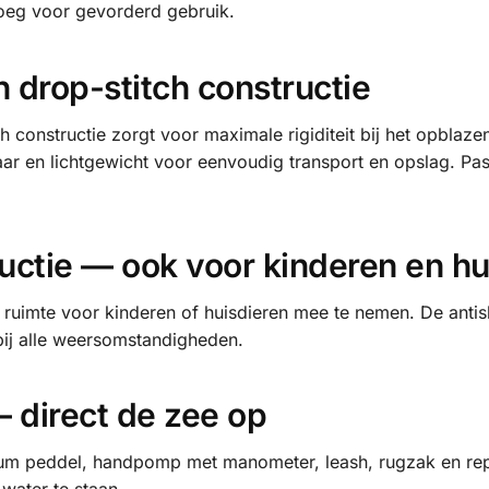
noeg voor gevorderd gebruik.
 drop-stitch constructie
 constructie zorgt voor maximale rigiditeit bij het opblaze
r en lichtgewicht voor eenvoudig transport en opslag. Pa
ructie — ook voor kinderen en hu
ruimte voor kinderen of huisdieren mee te nemen. De antis
bij alle weersomstandigheden.
 direct de zee op
nium peddel, handpomp met manometer, leash, rugzak en repa