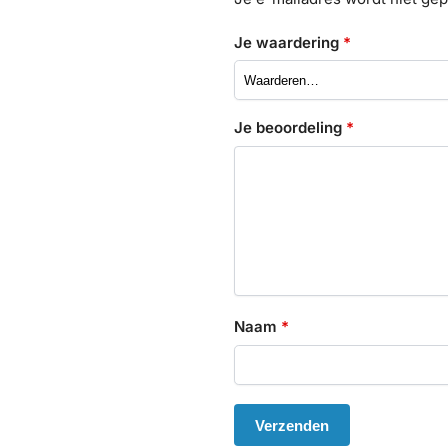
Je waardering
*
Je beoordeling
*
Naam
*