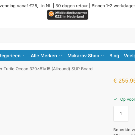
rzending vanaf €25,- in NL | 30 dagen retour | Binnen 1-2 werkdage
ategorieen
Alle Merken
Makarov Shop
Blog
Veel
er Turtle Ocean 320x81x15 (Allround) SUP Board
€
255,9
Op voo
Beperkte v