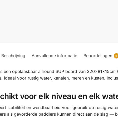
Beschrijving
Aanvullende informatie
Beoordelingen
0
is een opblaasbaar allround SUP board van 320x81x15cm (
s. Ideaal voor rustig water, kanalen, meren en kusten. Inclu
hikt voor elk niveau en elk wat
ert stabiliteit en wendbaarheid voor gebruik op rustig wate
ers als gevorderde paddlers kunnen direct aan de slag — 