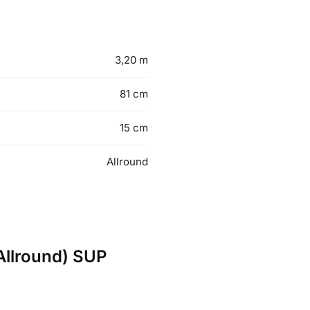
3,20 m
81 cm
15 cm
Allround
Allround) SUP