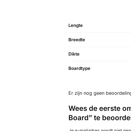
Lengte
Breedte
Dikte
Boardtype
Er zijn nog geen beoordelin
Wees de eerste om
Board” te beoorde
Je e-mailadres wordt niet gep