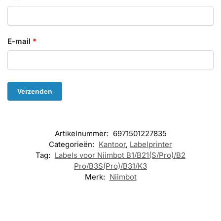
E-mail
*
Artikelnummer:
6971501227835
Categorieën:
Kantoor
,
Labelprinter
Tag:
Labels voor Niimbot B1/B21(S/Pro)/B2
Pro/B3S(Pro)/B31/K3
Merk:
Niimbot