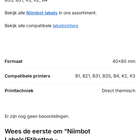
Bekijk alle
Niimbot labels
in ons assortiment.
Bekijk alle compatibele
labelprinters
Formaat
40×80 mm
Compatibele printers
B1, B21, B31, B3S, B4, K2, K3
Printtechniek
Direct thermisch
Er zijn nog geen beoordelingen.
Wees de eerste om “Niimbot
Labels/Etiketten –