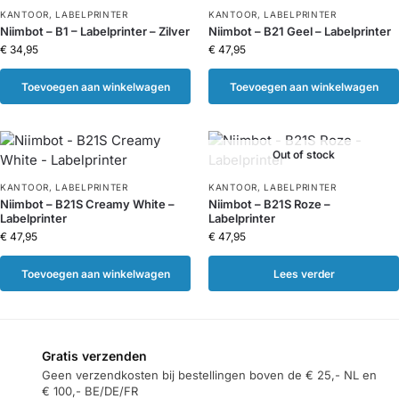
KANTOOR
,
LABELPRINTER
KANTOOR
,
LABELPRINTER
Niimbot – B1 – Labelprinter – Zilver
Niimbot – B21 Geel – Labelprinter
€
34,95
€
47,95
Toevoegen aan winkelwagen
Toevoegen aan winkelwagen
Out of stock
KANTOOR
,
LABELPRINTER
KANTOOR
,
LABELPRINTER
Niimbot – B21S Creamy White –
Niimbot – B21S Roze –
Labelprinter
Labelprinter
€
47,95
€
47,95
Toevoegen aan winkelwagen
Lees verder
Gratis verzenden
Geen verzendkosten bij bestellingen boven de € 25,- NL en
€ 100,- BE/DE/FR