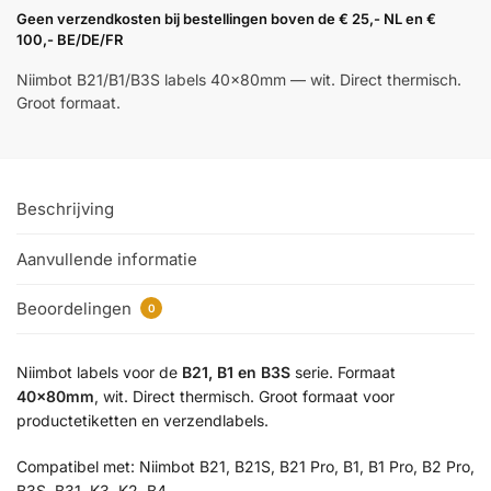
Geen verzendkosten bij bestellingen boven de € 25,- NL en €
100,- BE/DE/FR
Niimbot B21/B1/B3S labels 40×80mm — wit. Direct thermisch.
Groot formaat.
Beschrijving
Aanvullende informatie
Beoordelingen
0
Niimbot labels voor de
B21, B1 en B3S
serie. Formaat
40×80mm
, wit. Direct thermisch. Groot formaat voor
productetiketten en verzendlabels.
Compatibel met: Niimbot B21, B21S, B21 Pro, B1, B1 Pro, B2 Pro,
B3S, B31, K3, K2, B4