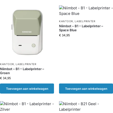
KANTOOR
,
LABELPRINTER
Niimbot – B1 – Labelprinter –
Space Blue
€
34,95
KANTOOR
,
LABELPRINTER
Niimbot – B1 – Labelprinter –
Groen
€
34,95
Toevoegen aan winkelwagen
Toevoegen aan winkelwagen