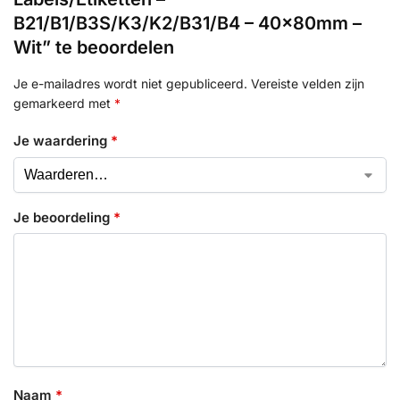
B21/B1/B3S/K3/K2/B31/B4 – 40x80mm –
Wit” te beoordelen
Je e-mailadres wordt niet gepubliceerd.
Vereiste velden zijn
gemarkeerd met
*
Je waardering
*
Je beoordeling
*
Naam
*