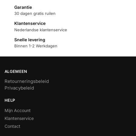
Garantie
30 dagen gratis ruilen
Klantenservice
Nederlandse klantenservice
Snelle levering
Binnen 1-2 Werkdagen
ALGEMEEN
Retourneringsbeleid
Privacybeleid
HELP
Mijn Account
Klantenservice
Contact