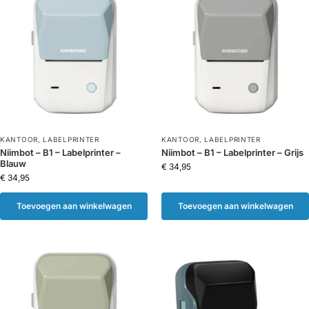
KANTOOR
,
LABELPRINTER
KANTOOR
,
LABELPRINTER
Niimbot – B1 – Labelprinter –
Niimbot – B1 – Labelprinter – Grijs
Blauw
€
34,95
€
34,95
Toevoegen aan winkelwagen
Toevoegen aan winkelwagen