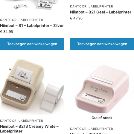
KANTOOR
,
LABELPRINTER
Niimbot – B21 Geel – Labelprinter
€
47,95
KANTOOR
,
LABELPRINTER
Niimbot – B1 – Labelprinter – Zilver
€
34,95
Toevoegen aan winkelwagen
Toevoegen aan winkelwagen
Out of stock
KANTOOR
,
LABELPRINTER
Niimbot – B21S Creamy White –
KANTOOR
,
LABELPRINTER
Labelprinter