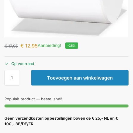
€
12,95
Aanbieding!
€
17,95
-28%
Op voorraad
Toevoegen aan winkelwagen
Populair product — bestel snel!
Geen verzendkosten bij bestellingen boven de € 25,- NL en €
100,- BE/DE/FR