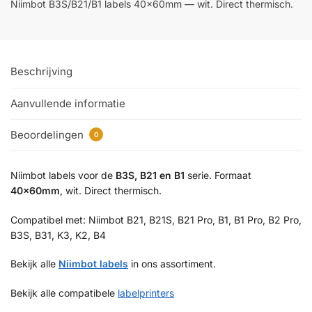
Niimbot B3S/B21/B1 labels 40×60mm — wit. Direct thermisch.
Beschrijving
Aanvullende informatie
Beoordelingen
0
Niimbot labels voor de
B3S, B21 en B1
serie. Formaat
40×60mm
, wit. Direct thermisch.
Compatibel met: Niimbot B21, B21S, B21 Pro, B1, B1 Pro, B2 Pro,
B3S, B31, K3, K2, B4
Bekijk alle
Niimbot labels
in ons assortiment.
Bekijk alle compatibele
labelprinters