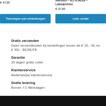
Niimbot – B21S Roze –
€
47,95
Labelprinter
€
47,95
Toevoegen aan winkelwagen
Lees verder
Gratis verzenden
Geen verzendkosten bij bestellingen boven de € 25,- NL en
€ 100,- BE/DE/FR
Garantie
30 dagen gratis ruilen
Klantenservice
Nederlandse klantenservice
Snelle levering
Binnen 1-2 Werkdagen