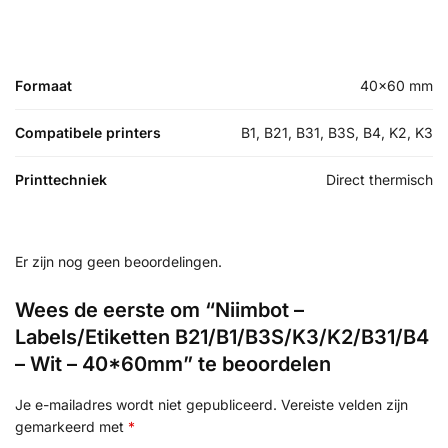
Formaat
40×60 mm
Compatibele printers
B1, B21, B31, B3S, B4, K2, K3
Printtechniek
Direct thermisch
Er zijn nog geen beoordelingen.
Wees de eerste om “Niimbot –
Labels/Etiketten B21/B1/B3S/K3/K2/B31/B4
– Wit – 40*60mm” te beoordelen
Je e-mailadres wordt niet gepubliceerd.
Vereiste velden zijn
gemarkeerd met
*