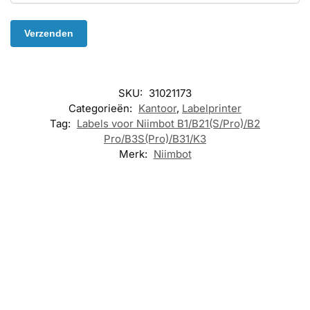
SKU:
31021173
Categorieën:
Kantoor
,
Labelprinter
Tag:
Labels voor Niimbot B1/B21(S/Pro)/B2
Pro/B3S(Pro)/B31/K3
Merk:
Niimbot