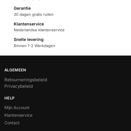
Garantie
30 dagen gratis ruilen
Klantenservice
Nederlandse klantenservice
Snelle levering
Binnen 1-2 Werkdagen
ALGEMEEN
Retourneringsbeleid
Privacybeleid
HELP
Mijn Account
Klantenservice
Contact