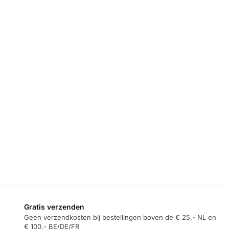
Gratis verzenden
Geen verzendkosten bij bestellingen boven de € 25,- NL en
€ 100,- BE/DE/FR